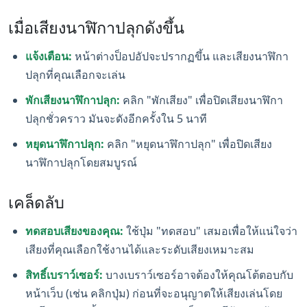
เมื่อเสียงนาฬิกาปลุกดังขึ้น
แจ้งเตือน:
หน้าต่างป็อปอัปจะปรากฏขึ้น และเสียงนาฬิกา
ปลุกที่คุณเลือกจะเล่น
พักเสียงนาฬิกาปลุก:
คลิก "พักเสียง" เพื่อปิดเสียงนาฬิกา
ปลุกชั่วคราว มันจะดังอีกครั้งใน 5 นาที
หยุดนาฬิกาปลุก:
คลิก "หยุดนาฬิกาปลุก" เพื่อปิดเสียง
นาฬิกาปลุกโดยสมบูรณ์
เคล็ดลับ
ทดสอบเสียงของคุณ:
ใช้ปุ่ม "ทดสอบ" เสมอเพื่อให้แน่ใจว่า
เสียงที่คุณเลือกใช้งานได้และระดับเสียงเหมาะสม
สิทธิ์เบราว์เซอร์:
บางเบราว์เซอร์อาจต้องให้คุณโต้ตอบกับ
หน้าเว็บ (เช่น คลิกปุ่ม) ก่อนที่จะอนุญาตให้เสียงเล่นโดย