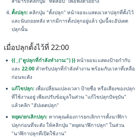
สามารถคลิกปุ่ม "ทดสอบ" เพื่อฟังตัวอย่าง
ตั้งปลุก:
คลิกปุ่ม "ตั้งปลุก" หน้าจอจะแสดงเวลาปลุกที่ตั้งไว้
และนับถอยหลัง หากมีการตั้งปลุกอยู่แล้ว ปุ่มนี้จะอัปเดต
ปลุกนั้น
เมื่อปลุกตั้งไว้ที่ 22:00
{{ _("ดูปลุกที่กำลังทำงาน:") }}
หน้าจอจะแสดงป้ายกำกับ
และ
22:00
สำหรับปลุกที่กำลังทำงาน พร้อมกับเวลาที่เหลือ
ก่อนจะดัง
แก้ไขปลุก:
เพื่อเปลี่ยนแปลงเวลา ป้ายชื่อ หรือเสียงของปลุก
ที่ใช้งานอยู่ เพียงปรับข้อมูลในส่วน "แก้ไขปลุกปัจจุบัน"
แล้วคลิก "อัปเดตปลุก"
หยุด/ยกเลิกปลุก:
หากคุณต้องการยกเลิกการตั้งนาฬิกา
ปลุกก่อนที่จะดัง ให้คลิกปุ่ม "หยุดนาฬิกาปลุก" ในส่วน
"นาฬิกาปลุกที่เปิดใช้งาน"