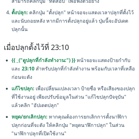
สามารถคลิกปุ่ม "ทดสอบ" เพื่อฟังตัวอย่าง
ตั้งปลุก:
คลิกปุ่ม "ตั้งปลุก" หน้าจอจะแสดงเวลาปลุกที่ตั้งไว้
และนับถอยหลัง หากมีการตั้งปลุกอยู่แล้ว ปุ่มนี้จะอัปเดต
ปลุกนั้น
เมื่อปลุกตั้งไว้ที่ 23:10
{{ _("ดูปลุกที่กำลังทำงาน:") }}
หน้าจอจะแสดงป้ายกำกับ
และ
23:10
สำหรับปลุกที่กำลังทำงาน พร้อมกับเวลาที่เหลือ
ก่อนจะดัง
แก้ไขปลุก:
เพื่อเปลี่ยนแปลงเวลา ป้ายชื่อ หรือเสียงของปลุก
ที่ใช้งานอยู่ เพียงปรับข้อมูลในส่วน "แก้ไขปลุกปัจจุบัน"
แล้วคลิก "อัปเดตปลุก"
หยุด/ยกเลิกปลุก:
หากคุณต้องการยกเลิกการตั้งนาฬิกา
ปลุกก่อนที่จะดัง ให้คลิกปุ่ม "หยุดนาฬิกาปลุก" ในส่วน
"นาฬิกาปลุกที่เปิดใช้งาน"