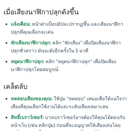
เมื่อเสียงนาฬิกาปลุกดังขึ้น
แจ้งเตือน:
หน้าต่างป็อปอัปจะปรากฏขึ้น และเสียงนาฬิกา
ปลุกที่คุณเลือกจะเล่น
พักเสียงนาฬิกาปลุก:
คลิก "พักเสียง" เพื่อปิดเสียงนาฬิกา
ปลุกชั่วคราว มันจะดังอีกครั้งใน 5 นาที
หยุดนาฬิกาปลุก:
คลิก "หยุดนาฬิกาปลุก" เพื่อปิดเสียง
นาฬิกาปลุกโดยสมบูรณ์
เคล็ดลับ
ทดสอบเสียงของคุณ:
ใช้ปุ่ม "ทดสอบ" เสมอเพื่อให้แน่ใจว่า
เสียงที่คุณเลือกใช้งานได้และระดับเสียงเหมาะสม
สิทธิ์เบราว์เซอร์:
บางเบราว์เซอร์อาจต้องให้คุณโต้ตอบกับ
หน้าเว็บ (เช่น คลิกปุ่ม) ก่อนที่จะอนุญาตให้เสียงเล่นโดย