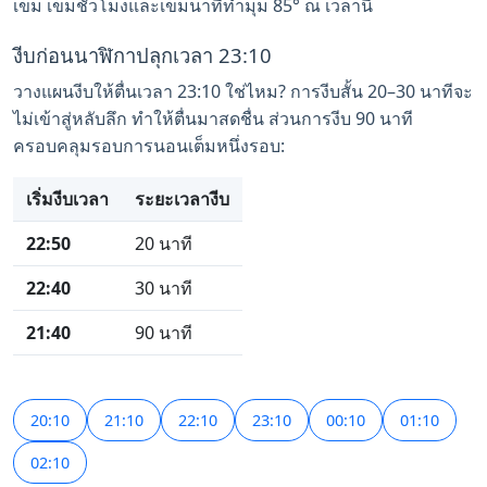
เข็ม เข็มชั่วโมงและเข็มนาทีทำมุม 85° ณ เวลานี้
งีบก่อนนาฬิกาปลุกเวลา 23:10
วางแผนงีบให้ตื่นเวลา 23:10 ใช่ไหม? การงีบสั้น 20–30 นาทีจะ
ไม่เข้าสู่หลับลึก ทำให้ตื่นมาสดชื่น ส่วนการงีบ 90 นาที
ครอบคลุมรอบการนอนเต็มหนึ่งรอบ:
เริ่มงีบเวลา
ระยะเวลางีบ
22:50
20 นาที
22:40
30 นาที
21:40
90 นาที
20:10
21:10
22:10
23:10
00:10
01:10
02:10