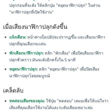
ปลุกก่อนที่จะดัง ให้คลิกปุ่ม "หยุดนาฬิกาปลุก" ในส่วน
"นาฬิกาปลุกที่เปิดใช้งาน"
เมื่อเสียงนาฬิกาปลุกดังขึ้น
แจ้งเตือน:
หน้าต่างป็อปอัปจะปรากฏขึ้น และเสียงนาฬิกา
ปลุกที่คุณเลือกจะเล่น
พักเสียงนาฬิกาปลุก:
คลิก "พักเสียง" เพื่อปิดเสียงนาฬิกา
ปลุกชั่วคราว มันจะดังอีกครั้งใน 5 นาที
หยุดนาฬิกาปลุก:
คลิก "หยุดนาฬิกาปลุก" เพื่อปิดเสียง
นาฬิกาปลุกโดยสมบูรณ์
เคล็ดลับ
ทดสอบเสียงของคุณ:
ใช้ปุ่ม "ทดสอบ" เสมอเพื่อให้แน่ใจว่า
เสียงที่คุณเลือกใช้งานได้และระดับเสียงเหมาะสม