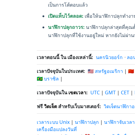
เป็นการโต้ตอบแล้ว
เปิดแท็บไว้ตลอด:
เพื่อให้นาฬิกาปลุกทำงาน แ
นาฬิกาปลุกถาวร:
นาฬิกาปลุกล่าสุดที่คุณ
นาฬิกาปลุกที่ใช้งานอยู่ใหม่ หากยังไม่ผ่านห
เวลาตอนนี้ ใน เมืองเหล่านี้:
นครนิวยอร์ก
·
ลอ
เวลาปัจจุบันในประเทศ:
🇺🇸 สหรัฐอเมริกา
|
🇨🇳
🇧🇷 บราซิล
|
เวลาปัจจุบันใน
เขตเวลา
:
UTC
|
GMT
|
CET
|
ฟรี
วิดเจ็ต
สำหรับเว็บมาสเตอร์:
วิดเจ็ตนาฬิกา
เวลาระบบ Unix
|
นาฬิกาปลุก
|
นาฬิกาจับเวลา
เครื่องมือแปลงวันที่