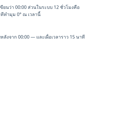
ขียนว่า 00:00 ส่วนในระบบ 12 ชั่วโมงคือ
ทีทำมุม 0° ณ เวลานี้
ลังจาก 00:00 — และเผื่อเวลาราว 15 นาที