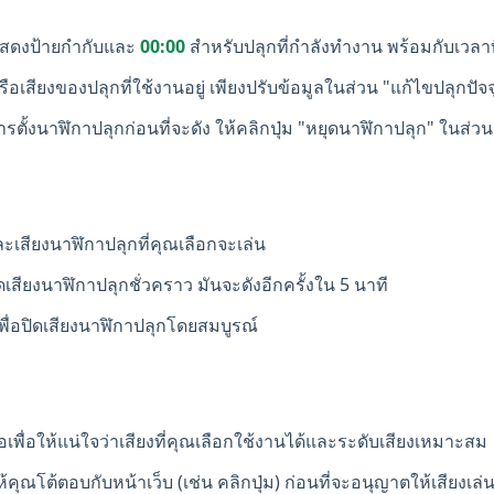
สดงป้ายกำกับและ
00:00
สำหรับปลุกที่กำลังทำงาน พร้อมกับเวลาท
รือเสียงของปลุกที่ใช้งานอยู่ เพียงปรับข้อมูลในส่วน "แก้ไขปลุกปัจ
ั้งนาฬิกาปลุกก่อนที่จะดัง ให้คลิกปุ่ม "หยุดนาฬิกาปลุก" ในส่วน 
ะเสียงนาฬิกาปลุกที่คุณเลือกจะเล่น
ปิดเสียงนาฬิกาปลุกชั่วคราว มันจะดังอีกครั้งใน 5 นาที
พื่อปิดเสียงนาฬิกาปลุกโดยสมบูรณ์
เพื่อให้แน่ใจว่าเสียงที่คุณเลือกใช้งานได้และระดับเสียงเหมาะสม
คุณโต้ตอบกับหน้าเว็บ (เช่น คลิกปุ่ม) ก่อนที่จะอนุญาตให้เสียงเล่