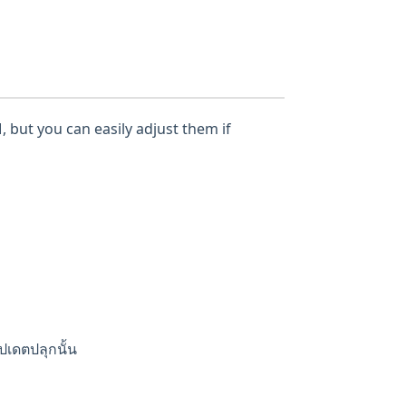
, but you can easily adjust them if
ัปเดตปลุกนั้น