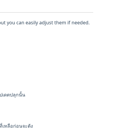
but you can easily adjust them if needed.
ัปเดตปลุกนั้น
ี่เหลือก่อนจะดัง