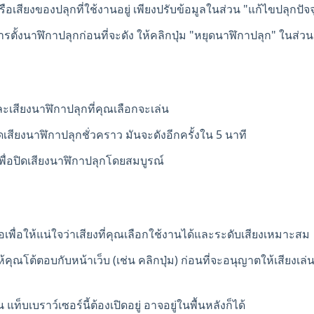
รือเสียงของปลุกที่ใช้งานอยู่ เพียงปรับข้อมูลในส่วน "แก้ไขปลุกปัจ
ั้งนาฬิกาปลุกก่อนที่จะดัง ให้คลิกปุ่ม "หยุดนาฬิกาปลุก" ในส่วน 
ะเสียงนาฬิกาปลุกที่คุณเลือกจะเล่น
ปิดเสียงนาฬิกาปลุกชั่วคราว มันจะดังอีกครั้งใน 5 นาที
พื่อปิดเสียงนาฬิกาปลุกโดยสมบูรณ์
เพื่อให้แน่ใจว่าเสียงที่คุณเลือกใช้งานได้และระดับเสียงเหมาะสม
คุณโต้ตอบกับหน้าเว็บ (เช่น คลิกปุ่ม) ก่อนที่จะอนุญาตให้เสียงเล่
ท็บเบราว์เซอร์นี้ต้องเปิดอยู่ อาจอยู่ในพื้นหลังก็ได้