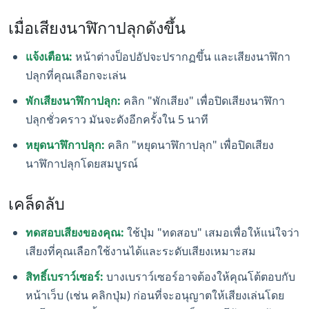
เมื่อเสียงนาฬิกาปลุกดังขึ้น
แจ้งเตือน:
หน้าต่างป็อปอัปจะปรากฏขึ้น และเสียงนาฬิกา
ปลุกที่คุณเลือกจะเล่น
พักเสียงนาฬิกาปลุก:
คลิก "พักเสียง" เพื่อปิดเสียงนาฬิกา
ปลุกชั่วคราว มันจะดังอีกครั้งใน 5 นาที
หยุดนาฬิกาปลุก:
คลิก "หยุดนาฬิกาปลุก" เพื่อปิดเสียง
นาฬิกาปลุกโดยสมบูรณ์
เคล็ดลับ
ทดสอบเสียงของคุณ:
ใช้ปุ่ม "ทดสอบ" เสมอเพื่อให้แน่ใจว่า
เสียงที่คุณเลือกใช้งานได้และระดับเสียงเหมาะสม
สิทธิ์เบราว์เซอร์:
บางเบราว์เซอร์อาจต้องให้คุณโต้ตอบกับ
หน้าเว็บ (เช่น คลิกปุ่ม) ก่อนที่จะอนุญาตให้เสียงเล่นโดย