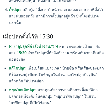
สามารถคลิกปุ่ม "ทดสอบ" เพื่อฟังตัวอย่าง
ตั้งปลุก:
คลิกปุ่ม "ตั้งปลุก" หน้าจอจะแสดงเวลาปลุกที่ตั้งไว้
และนับถอยหลัง หากมีการตั้งปลุกอยู่แล้ว ปุ่มนี้จะอัปเดต
ปลุกนั้น
เมื่อปลุกตั้งไว้ที่ 15:30
{{ _("ดูปลุกที่กำลังทำงาน:") }}
หน้าจอจะแสดงป้ายกำกับ
และ
15:30
สำหรับปลุกที่กำลังทำงาน พร้อมกับเวลาที่เหลือ
ก่อนจะดัง
แก้ไขปลุก:
เพื่อเปลี่ยนแปลงเวลา ป้ายชื่อ หรือเสียงของปลุก
ที่ใช้งานอยู่ เพียงปรับข้อมูลในส่วน "แก้ไขปลุกปัจจุบัน"
แล้วคลิก "อัปเดตปลุก"
หยุด/ยกเลิกปลุก:
หากคุณต้องการยกเลิกการตั้งนาฬิกา
ปลุกก่อนที่จะดัง ให้คลิกปุ่ม "หยุดนาฬิกาปลุก" ในส่วน
"นาฬิกาปลุกที่เปิดใช้งาน"