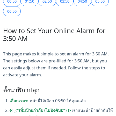
00:50
01:50
02:50
03:50
04:50
05:50
06:50
How to Set Your Online Alarm for
3:50 AM
This page makes it simple to set an alarm for 3:50 AM.
The settings below are pre-filled for 3:50 AM, but you
can easily adjust them if needed. Follow the steps to
activate your alarm.
ตั้งนาฬิกาปลุก
เลือกเวลา:
หน้านี้ได้เลือก 03:50 ให้คุณแล้ว
{{ _("เพิ่มป้ายกำกับ (ไม่บังคับ):") }}
เราแนะนำป้ายกำกับให้