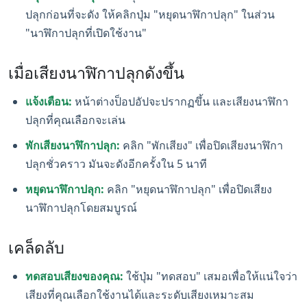
ปลุกก่อนที่จะดัง ให้คลิกปุ่ม "หยุดนาฬิกาปลุก" ในส่วน
"นาฬิกาปลุกที่เปิดใช้งาน"
เมื่อเสียงนาฬิกาปลุกดังขึ้น
แจ้งเตือน:
หน้าต่างป็อปอัปจะปรากฏขึ้น และเสียงนาฬิกา
ปลุกที่คุณเลือกจะเล่น
พักเสียงนาฬิกาปลุก:
คลิก "พักเสียง" เพื่อปิดเสียงนาฬิกา
ปลุกชั่วคราว มันจะดังอีกครั้งใน 5 นาที
หยุดนาฬิกาปลุก:
คลิก "หยุดนาฬิกาปลุก" เพื่อปิดเสียง
นาฬิกาปลุกโดยสมบูรณ์
เคล็ดลับ
ทดสอบเสียงของคุณ:
ใช้ปุ่ม "ทดสอบ" เสมอเพื่อให้แน่ใจว่า
เสียงที่คุณเลือกใช้งานได้และระดับเสียงเหมาะสม