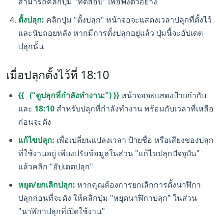
สามารถคลิกปุ่ม "ทดสอบ" เพื่อฟังตัวอย่าง
ตั้งปลุก:
คลิกปุ่ม "ตั้งปลุก" หน้าจอจะแสดงเวลาปลุกที่ตั้งไว้
และนับถอยหลัง หากมีการตั้งปลุกอยู่แล้ว ปุ่มนี้จะอัปเดต
ปลุกนั้น
เมื่อปลุกตั้งไว้ที่ 18:10
{{ _("ดูปลุกที่กำลังทำงาน:") }}
หน้าจอจะแสดงป้ายกำกับ
และ
18:10
สำหรับปลุกที่กำลังทำงาน พร้อมกับเวลาที่เหลือ
ก่อนจะดัง
แก้ไขปลุก:
เพื่อเปลี่ยนแปลงเวลา ป้ายชื่อ หรือเสียงของปลุก
ที่ใช้งานอยู่ เพียงปรับข้อมูลในส่วน "แก้ไขปลุกปัจจุบัน"
แล้วคลิก "อัปเดตปลุก"
หยุด/ยกเลิกปลุก:
หากคุณต้องการยกเลิกการตั้งนาฬิกา
ปลุกก่อนที่จะดัง ให้คลิกปุ่ม "หยุดนาฬิกาปลุก" ในส่วน
"นาฬิกาปลุกที่เปิดใช้งาน"