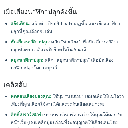
เมื่อเสียงนาฬิกาปลุกดังขึ้น
แจ้งเตือน:
หน้าต่างป็อปอัปจะปรากฏขึ้น และเสียงนาฬิกา
ปลุกที่คุณเลือกจะเล่น
พักเสียงนาฬิกาปลุก:
คลิก "พักเสียง" เพื่อปิดเสียงนาฬิกา
ปลุกชั่วคราว มันจะดังอีกครั้งใน 5 นาที
หยุดนาฬิกาปลุก:
คลิก "หยุดนาฬิกาปลุก" เพื่อปิดเสียง
นาฬิกาปลุกโดยสมบูรณ์
เคล็ดลับ
ทดสอบเสียงของคุณ:
ใช้ปุ่ม "ทดสอบ" เสมอเพื่อให้แน่ใจว่า
เสียงที่คุณเลือกใช้งานได้และระดับเสียงเหมาะสม
สิทธิ์เบราว์เซอร์:
บางเบราว์เซอร์อาจต้องให้คุณโต้ตอบกับ
หน้าเว็บ (เช่น คลิกปุ่ม) ก่อนที่จะอนุญาตให้เสียงเล่นโดย