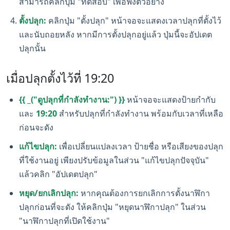
สามารถคลิกปุ่ม "ทดสอบ" เพื่อฟังตัวอย่าง
ตั้งปลุก:
คลิกปุ่ม "ตั้งปลุก" หน้าจอจะแสดงเวลาปลุกที่ตั้งไว้
และนับถอยหลัง หากมีการตั้งปลุกอยู่แล้ว ปุ่มนี้จะอัปเดต
ปลุกนั้น
เมื่อปลุกตั้งไว้ที่ 19:20
{{ _("ดูปลุกที่กำลังทำงาน:") }}
หน้าจอจะแสดงป้ายกำกับ
และ
19:20
สำหรับปลุกที่กำลังทำงาน พร้อมกับเวลาที่เหลือ
ก่อนจะดัง
แก้ไขปลุก:
เพื่อเปลี่ยนแปลงเวลา ป้ายชื่อ หรือเสียงของปลุก
ที่ใช้งานอยู่ เพียงปรับข้อมูลในส่วน "แก้ไขปลุกปัจจุบัน"
แล้วคลิก "อัปเดตปลุก"
หยุด/ยกเลิกปลุก:
หากคุณต้องการยกเลิกการตั้งนาฬิกา
ปลุกก่อนที่จะดัง ให้คลิกปุ่ม "หยุดนาฬิกาปลุก" ในส่วน
"นาฬิกาปลุกที่เปิดใช้งาน"