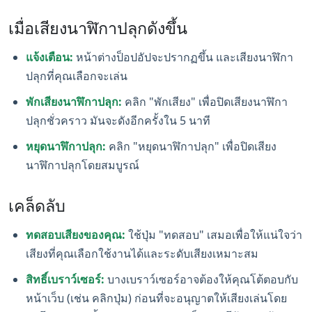
เมื่อเสียงนาฬิกาปลุกดังขึ้น
แจ้งเตือน:
หน้าต่างป็อปอัปจะปรากฏขึ้น และเสียงนาฬิกา
ปลุกที่คุณเลือกจะเล่น
พักเสียงนาฬิกาปลุก:
คลิก "พักเสียง" เพื่อปิดเสียงนาฬิกา
ปลุกชั่วคราว มันจะดังอีกครั้งใน 5 นาที
หยุดนาฬิกาปลุก:
คลิก "หยุดนาฬิกาปลุก" เพื่อปิดเสียง
นาฬิกาปลุกโดยสมบูรณ์
เคล็ดลับ
ทดสอบเสียงของคุณ:
ใช้ปุ่ม "ทดสอบ" เสมอเพื่อให้แน่ใจว่า
เสียงที่คุณเลือกใช้งานได้และระดับเสียงเหมาะสม
สิทธิ์เบราว์เซอร์:
บางเบราว์เซอร์อาจต้องให้คุณโต้ตอบกับ
หน้าเว็บ (เช่น คลิกปุ่ม) ก่อนที่จะอนุญาตให้เสียงเล่นโดย