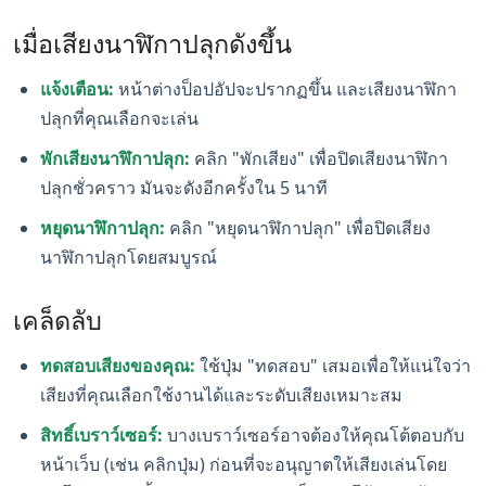
เมื่อเสียงนาฬิกาปลุกดังขึ้น
แจ้งเตือน:
หน้าต่างป็อปอัปจะปรากฏขึ้น และเสียงนาฬิกา
ปลุกที่คุณเลือกจะเล่น
พักเสียงนาฬิกาปลุก:
คลิก "พักเสียง" เพื่อปิดเสียงนาฬิกา
ปลุกชั่วคราว มันจะดังอีกครั้งใน 5 นาที
หยุดนาฬิกาปลุก:
คลิก "หยุดนาฬิกาปลุก" เพื่อปิดเสียง
นาฬิกาปลุกโดยสมบูรณ์
เคล็ดลับ
ทดสอบเสียงของคุณ:
ใช้ปุ่ม "ทดสอบ" เสมอเพื่อให้แน่ใจว่า
เสียงที่คุณเลือกใช้งานได้และระดับเสียงเหมาะสม
สิทธิ์เบราว์เซอร์:
บางเบราว์เซอร์อาจต้องให้คุณโต้ตอบกับ
หน้าเว็บ (เช่น คลิกปุ่ม) ก่อนที่จะอนุญาตให้เสียงเล่นโดย