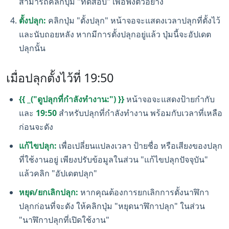
สามารถคลิกปุ่ม "ทดสอบ" เพื่อฟังตัวอย่าง
ตั้งปลุก:
คลิกปุ่ม "ตั้งปลุก" หน้าจอจะแสดงเวลาปลุกที่ตั้งไว้
และนับถอยหลัง หากมีการตั้งปลุกอยู่แล้ว ปุ่มนี้จะอัปเดต
ปลุกนั้น
เมื่อปลุกตั้งไว้ที่ 19:50
{{ _("ดูปลุกที่กำลังทำงาน:") }}
หน้าจอจะแสดงป้ายกำกับ
และ
19:50
สำหรับปลุกที่กำลังทำงาน พร้อมกับเวลาที่เหลือ
ก่อนจะดัง
แก้ไขปลุก:
เพื่อเปลี่ยนแปลงเวลา ป้ายชื่อ หรือเสียงของปลุก
ที่ใช้งานอยู่ เพียงปรับข้อมูลในส่วน "แก้ไขปลุกปัจจุบัน"
แล้วคลิก "อัปเดตปลุก"
หยุด/ยกเลิกปลุก:
หากคุณต้องการยกเลิกการตั้งนาฬิกา
ปลุกก่อนที่จะดัง ให้คลิกปุ่ม "หยุดนาฬิกาปลุก" ในส่วน
"นาฬิกาปลุกที่เปิดใช้งาน"