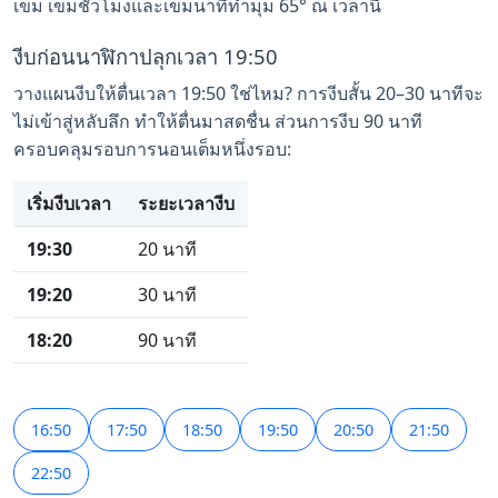
เข็ม เข็มชั่วโมงและเข็มนาทีทำมุม 65° ณ เวลานี้
งีบก่อนนาฬิกาปลุกเวลา 19:50
วางแผนงีบให้ตื่นเวลา 19:50 ใช่ไหม? การงีบสั้น 20–30 นาทีจะ
ไม่เข้าสู่หลับลึก ทำให้ตื่นมาสดชื่น ส่วนการงีบ 90 นาที
ครอบคลุมรอบการนอนเต็มหนึ่งรอบ:
เริ่มงีบเวลา
ระยะเวลางีบ
19:30
20 นาที
19:20
30 นาที
18:20
90 นาที
16:50
17:50
18:50
19:50
20:50
21:50
22:50