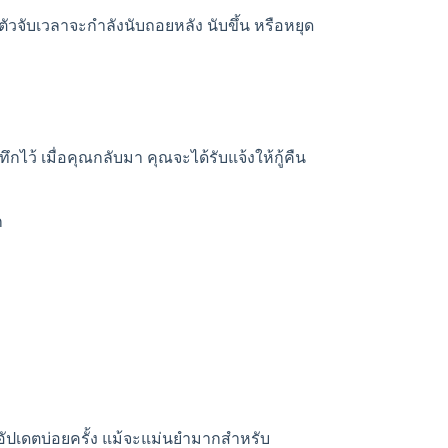
่ว่าตัวจับเวลาจะกำลังนับถอยหลัง นับขึ้น หรือหยุด
ว้ เมื่อคุณกลับมา คุณจะได้รับแจ้งให้กู้คืน
ก
ัปเดตบ่อยครั้ง แม้จะแม่นยำมากสำหรับ