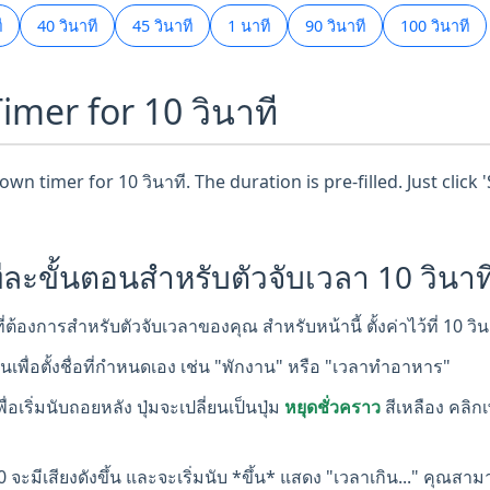
ี
40 วินาที
45 วินาที
1 นาที
90 วินาที
100 วินาที
imer for 10 วินาที
n timer for 10 วินาที. The duration is pre-filled. Just click
ละขั้นตอนสำหรับตัวจับเวลา 10 วินาที 
่ต้องการสำหรับตัวจับเวลาของคุณ สำหรับหน้านี้ ตั้งค่าไว้ที่ 10 วิน
มต้นเพื่อตั้งชื่อที่กำหนดเอง เช่น "พักงาน" หรือ "เวลาทำอาหาร"
พื่อเริ่มนับถอยหลัง ปุ่มจะเปลี่ยนเป็นปุ่ม
หยุดชั่วคราว
สีเหลือง คลิกเ
00 จะมีเสียงดังขึ้น และจะเริ่มนับ *ขึ้น* แสดง "เวลาเกิน..." คุณสา