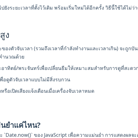
ปยังระยะเวลาที่ตั้งไว้เดิม พร้อมเริ่มใหม่ได้อีกครั้ง วิธีนี้ใช้ได้ไม
สูง
องตัวจับเวลา (รวมถึงเวลาที่กำลังทำงานและเวลาเกิน) จะถูกบันทึกไ
าคำนวณด้วย
าทิตย์/พระจันทร์เพื่อเปลี่ยนธีมให้เหมาะสมสำหรับการดูที่สะดว
่อดูตัวจับเวลาแบบไม่มีสิ่งรบกวน
หรือเปิดเสียงแจ้งเตือนเมื่อเครื่องจับเวลาหมด
ม่นยำแค่ไหน?
ะ `Date.now()` ของ JavaScript เพื่อความแม่นยำ การแสดงผลจะอ