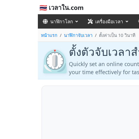
🇹🇭 เวลาใน.com
นาฬิกาโลก
เครื่องมือเวลา
หน้าแรก
นาฬิกาจับเวลา
ตั้งค่าเป็น 10 วินาที
ตั้งตัวจับเวลาส
⏲️
Quickly set an online coun
your time effectively for t