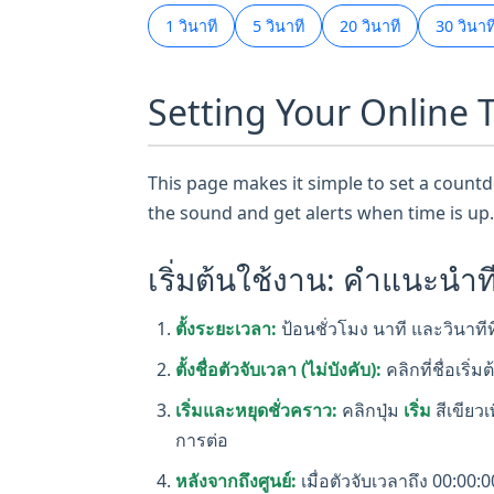
1 วินาที
5 วินาที
20 วินาที
30 วินาท
Setting Your Online T
This page makes it simple to set a countdow
the sound and get alerts when time is up.
เริ่มต้นใช้งาน: คำแนะนำที
ตั้งระยะเวลา:
ป้อนชั่วโมง นาที และวินาทีที
ตั้งชื่อตัวจับเวลา (ไม่บังคับ):
คลิกที่ชื่อเริ่
เริ่มและหยุดชั่วคราว:
คลิกปุ่ม
เริ่ม
สีเขียวเ
การต่อ
หลังจากถึงศูนย์:
เมื่อตัวจับเวลาถึง 00:00: