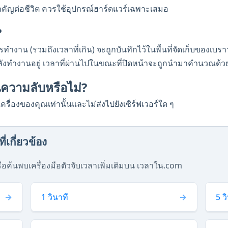
ำคัญต่อชีวิต ควรใช้อุปกรณ์ฮาร์ดแวร์เฉพาะเสมอ
?
ทำงาน (รวมถึงเวลาที่เกิน) จะถูกบันทึกไว้ในพื้นที่จัดเก็บของเบราว์
ำลังทำงานอยู่ เวลาที่ผ่านไปในขณะที่ปิดหน้าจะถูกนำมาคำนวณด้ว
นความลับหรือไม่?
เครื่องของคุณเท่านั้นและไม่ส่งไปยังเซิร์ฟเวอร์ใด ๆ
่เกี่ยวข้อง
ือค้นพบเครื่องมือตัวจับเวลาเพิ่มเติมบน เวลาใน.com
1 วินาที
5 ว