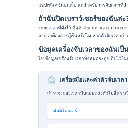
แอปพลิเคชันบนเว็บ แต่สำหรับการจับเวลาที่ส
ถ้าฉันปิดเบราว์เซอร์ของฉันล่ะ
ระยะเวลาที่ตั้งไว้ ชื่อตัวจับเวลา และสถานะการ
ถามว่าต้องการกู้คืนหรือไม่ หากตัวจับเวลาก
ข้อมูลเครื่องจับเวลาของฉันเป็
ใช่ ข้อมูลเครื่องจับเวลาทั้งหมดจะถูกเก็บไว้ใน
⏲️
เครื่องมือและค่าตัวจับเวลาที
สำรวจระยะเวลานับถอยหลังทั่วไปอื่นๆ หร
มัลติไทเมอร์