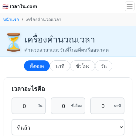
🇹🇭 เวลาใน.com
หน้าแรก
เครื่องคำนวณเวลา
⏳
เครื่องคำนวณเวลา
คำนวณเวลาและวันที่ในอดีตหรืออนาคต
ทั้งหมด
นาที
ชั่วโมง
วัน
เวลาอะไรคือ
วัน
ชั่วโมง
นาที