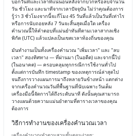
บอกวันที่และเวลาที่แน่นอนหลังจากบวกหรือลบจำนวน
วัน ชั่วโมง และนาทีจากเวลาปัจจุบัน ไม่ว่าคุณต้องการ
รู้ว่า 3 ชั่วโมงจากนี้จะกี่โมง 45 วันที่แล้วเป็นวันที่เท่าไร
หรือการนับถอยหลัง 7 วันจะสิ้นสุดเมื่อใด เครื่อง
คำนวณนี้ให้คำตอบที่แม่นยำทันทีตามเวลาสากลเชิง
พิกัด (UTC) แล้วแปลงเป็นเขตเวลาท้องถิ่นของคุณ
มันทำงานเป็นทั้งเครื่องคำนวณ "เพิ่มเวลา" และ "ลบ
เวลา" สองทิศทาง — ที่ผ่านมา (ในอดีต) และจากนี้ไป
(ในอนาคต) — ครอบคลุมทุกกรณีการใช้งานทั่วไป
ตั้งแต่การบันทึก timestamp ของเหตุการณ์ล่าสุดไป
จนถึงการวางแผนการมาถึงหลายวันข้างหน้า แตกต่าง
จากเครื่องคำนวณวันที่พื้นฐานที่นับเฉพาะวันเต็ม
เครื่องมือนี้จัดการได้ถึงระดับนาที ดังนั้นคุณสามารถ
วางแผนด้วยความแม่นยำตามที่ตารางเวลาของคุณ
ต้องการ
วิธีการทำงานของเครื่องคำนวณเวลา
เครื่องคำนวณทำตามสามขั้นตอนง่ายๆ: