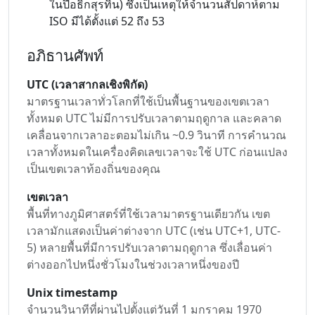
ในปีอธิกสุรทิน) ซึ่งเป็นเหตุให้จำนวนสัปดาห์ตาม
ISO มีได้ตั้งแต่ 52 ถึง 53
อภิธานศัพท์
UTC (เวลาสากลเชิงพิกัด)
มาตรฐานเวลาทั่วโลกที่ใช้เป็นพื้นฐานของเขตเวลา
ทั้งหมด UTC ไม่มีการปรับเวลาตามฤดูกาล และคลาด
เคลื่อนจากเวลาอะตอมไม่เกิน ~0.9 วินาที การคำนวณ
เวลาทั้งหมดในเครื่องคิดเลขเวลาจะใช้ UTC ก่อนแปลง
เป็นเขตเวลาท้องถิ่นของคุณ
เขตเวลา
พื้นที่ทางภูมิศาสตร์ที่ใช้เวลามาตรฐานเดียวกัน เขต
เวลามักแสดงเป็นค่าต่างจาก UTC (เช่น UTC+1, UTC-
5) หลายพื้นที่มีการปรับเวลาตามฤดูกาล ซึ่งเลื่อนค่า
ต่างออกไปหนึ่งชั่วโมงในช่วงเวลาหนึ่งของปี
Unix timestamp
จำนวนวินาทีที่ผ่านไปตั้งแต่วันที่ 1 มกราคม 1970