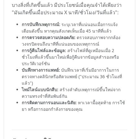
บางสิ่งที่เกิดขึ้นแล้ว มีประโยชน์เมื่อคุณจำได้เพียงว่า
"มันเกิดขึ้นเมื่อประมาณ X นาที/ชั่วโมง/วันที่แล้ว":
การบันทึกเหตุการณ์:
ระบุเวลาที่แน่นอนเมื่อการแจ้ง
เตือนดังขึ้น หากคุณสังเกตเห็นเมื่อ 45 นาทีที่แล้ว
การตรวจสอบความปลอดภัย:
ตรวจสอบภาพจากกล้อง
วงจรปิดจนถึงนาทีที่แน่นอนของเหตุการณ์
การกู้คืนไฟล์และข้อมูล:
สร้างไฟล์ที่ดูเหมือนเมื่อ 2
ชั่วโมงที่แล้วขึ้นมาใหม่เพื่อกู้คืนจากข้อมูลสำรองหรือ
ประวัติเวอร์ชัน
บันทึกทางการแพทย์:
บันทึกเวลาที่เริ่มมีอาการในการ
ตรวจทางคลินิกหรือสัตวแพทย์ ("ประมาณ 36 ชั่วโมงที่
แล้ว")
ไทม์ไลน์แบบนักสืบ:
สร้างลำดับเหตุการณ์ขึ้นใหม่จาก
ความทรงจำที่สัมพันธ์กัน
การติดตามการนอนและนิสัย:
หาเวลามื้อสุดท้าย การใช้
ยา หรือการออกกำลังกายของคุณ