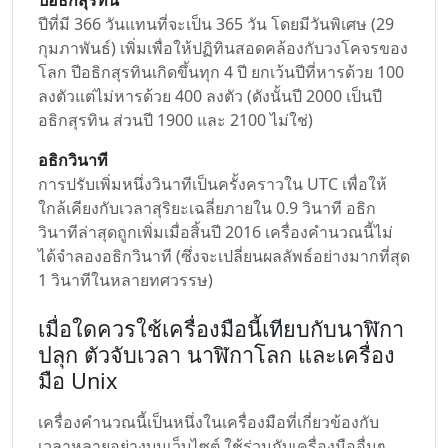
ปีอธิกสุรทิน
ปีที่มี 366 วันแทนที่จะเป็น 365 วัน โดยมีวันพิเศษ (29
กุมภาพันธ์) เพิ่มเพื่อให้ปฏิทินสอดคล้องกับวงโคจรของ
โลก ปีอธิกสุรทินเกิดขึ้นทุก 4 ปี ยกเว้นปีที่หารด้วย 100
ลงตัวแต่ไม่หารด้วย 400 ลงตัว (ดังนั้นปี 2000 เป็นปี
อธิกสุรทิน ส่วนปี 1900 และ 2100 ไม่ใช่)
อธิกวินาที
การปรับเพิ่มหนึ่งวินาทีเป็นครั้งคราวใน UTC เพื่อให้
ใกล้เคียงกับเวลาสุริยะเฉลี่ยภายใน 0.9 วินาที อธิก
วินาทีล่าสุดถูกเพิ่มเมื่อสิ้นปี 2016 เครื่องคำนวณนี้ไม่
ได้จำลองอธิกวินาที (ซึ่งจะเปลี่ยนผลลัพธ์อย่างมากที่สุด
1 วินาทีในหลายทศวรรษ)
เมื่อใดควรใช้เครื่องมือนี้เทียบกับนาฬิกา
ปลุก ตัวจับเวลา นาฬิกาโลก และเครื่อง
มือ Unix
เครื่องคำนวณนี้เป็นหนึ่งในเครื่องมือที่เกี่ยวข้องกับ
เวลาหลายอย่างบนเว็บไซต์ ใช้ร่วมกับเครื่องมืออื่นๆ