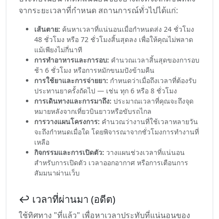
จากระยะเวลาที่กำหนด สถานการณ์ทั่วไปได้แก่:
เส้นตาย:
ค้นหาเวลาที่แน่นอนเมื่อกำหนดส่ง 24 ชั่วโมง
48 ชั่วโมง หรือ 72 ชั่วโมงสิ้นสุดลง เพื่อให้คุณไม่พลาด
แม้เพียงไม่กี่นาที
การทำอาหารและการอบ:
คำนวณเวลาสิ้นสุดของการอบ
ช้า 6 ชั่วโมง หรือการหมักขนมปังข้ามคืน
การใช้ยาและการจ่ายยา:
กำหนดว่าเมื่อถึงเวลาที่ต้องรับ
ประทานยาครั้งถัดไป — เช่น ทุก 6 หรือ 8 ชั่วโมง
การเดินทางและการมาถึง:
ประมาณเวลาที่คุณจะถึงจุด
หมายหลังจากเที่ยวบินยาวหรือขับรถไกล
การวางแผนโครงการ:
คำนวณว่างานที่ใช้เวลาหลายวัน
จะถึงกำหนดเมื่อใด โดยพิจารณาจากชั่วโมงการทำงานที่
เหลือ
กิจกรรมและการเปิดตัว:
วางแผนช่วงเวลาที่แน่นอน
สำหรับการเปิดตัว เวลาออกอากาศ หรือการเตือนการ
สัมมนาผ่านเว็บ
↩️ เวลาที่ผ่านมา (อดีต)
ใช้ทิศทาง "ที่แล้ว" เพื่อหาเวลาประทับที่แน่นอนของ