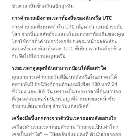
ช่วงเวลานั้นข้ามวันอธิกสุรทิน
การคำนวณอิงตามเวลาท้องถิ่นของฉันหรือ UTC
การคำนวณทั้งหมดทำใน UTC เพื่อความแม่นยำระดับ
โลก จากนั้นผลลัพธ์จะแสดงในเขตเวลาท้องถิ่นของคุณ
โดยใช้การตั้งค่าเบราว์เซอร์ของคุณ หน้าผลลัพธ์จะ
แสดงทั้งเวลาท้องถิ่นและ UTC ที่เทียบเท่ากันเคียงข้าง
กัน จึงไม่มีความคลุมเครือ
ระยะเวลาสูงสุดที่ฉันสามารถป้อนได้คือเท่าใด
คุณสามารถคำนวณวันที่ย้อนหลังหรือในอนาคตได้
หลายพันปี ดัชนีลิงก์ด่วนด้านบนมีเพียง 180 นาที 24
ชั่วโมง และ 365 วัน เพราะเป็นระยะเวลาที่ค้นหาบ่อย
ที่สุด แต่แบบฟอร์มป้อนข้อมูลที่ด้านบนของหน้ารับ
จำนวนเต็มบวกใดๆ สำหรับแต่ละฟิลด์
เครื่องมือนี้แตกต่างจากตัวนับเวลาถอยหลังอย่างไร
เครื่องคำนวณเวลาตอบคำถาม "เวลาจะเป็นเท่าใด /
เคยเป็นเท่าใด" — ให้ผลลัพธ์แบบคงที่ ตัวนับเวลาถอย