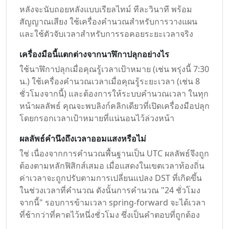
หลังจะนับถอยหลังแบบเรียลไทม์ ทีละวินาที พร้อม
สัญญาณเสียง ใช้เครื่องคำนวณสำหรับการวางแผน
และใช้ตัวจับเวลาสำหรับการรอคอยระยะเวลาจริง
เครื่องมือนี้แตกต่างจากนาฬิกาปลุกอย่างไร
ใช้นาฬิกาปลุกเมื่อคุณรู้เวลาเป้าหมาย (เช่น พรุ่งนี้ 7:30
น.) ใช้เครื่องคำนวณเวลาเมื่อคุณรู้ระยะเวลา (เช่น 8
ชั่วโมงจากนี้) และต้องการให้ระบบคำนวณเวลา ในทุก
หน้าผลลัพธ์ คุณจะพบลิงก์คลิกเดียวที่เปิดเครื่องมือปลุก
โดยกรอกเวลาเป้าหมายที่แน่นอนไว้ล่วงหน้า
ผลลัพธ์คำนึงถึงเวลาออมแสงหรือไม่
ใช่ เนื่องจากการคำนวณพื้นฐานเป็น UTC ผลลัพธ์จึงถูก
ต้องตามหลักฟิสิกส์เสมอ เมื่อแสดงในเขตเวลาท้องถิ่น
ค่าเวลาจะถูกปรับตามการเปลี่ยนแปลง DST ที่เกิดขึ้น
ในช่วงเวลาที่คำนวณ ดังนั้นการคำนวณ "24 ชั่วโมง
จากนี้" รอบการข้ามเวลา spring-forward จะได้เวลา
ที่ช้ากว่าที่คาดไว้หนึ่งชั่วโมง ซึ่งเป็นคำตอบที่ถูกต้อง