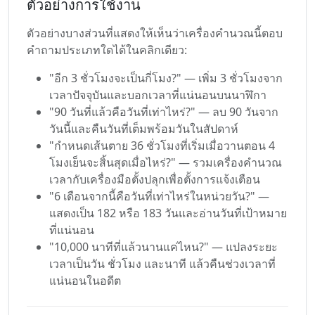
ตัวอย่างการใช้งาน
ตัวอย่างบางส่วนที่แสดงให้เห็นว่าเครื่องคำนวณนี้ตอบ
คำถามประเภทใดได้ในคลิกเดียว:
"อีก 3 ชั่วโมงจะเป็นกี่โมง?" — เพิ่ม 3 ชั่วโมงจาก
เวลาปัจจุบันและบอกเวลาที่แน่นอนบนนาฬิกา
"90 วันที่แล้วคือวันที่เท่าไหร่?" — ลบ 90 วันจาก
วันนี้และคืนวันที่เต็มพร้อมวันในสัปดาห์
"กำหนดเส้นตาย 36 ชั่วโมงที่เริ่มเมื่อวานตอน 4
โมงเย็นจะสิ้นสุดเมื่อไหร่?" — รวมเครื่องคำนวณ
เวลากับเครื่องมือตั้งปลุกเพื่อตั้งการแจ้งเตือน
"6 เดือนจากนี้คือวันที่เท่าไหร่ในหน่วยวัน?" —
แสดงเป็น 182 หรือ 183 วันและอ่านวันที่เป้าหมาย
ที่แน่นอน
"10,000 นาทีที่แล้วนานแค่ไหน?" — แปลงระยะ
เวลาเป็นวัน ชั่วโมง และนาที แล้วคืนช่วงเวลาที่
แน่นอนในอดีต