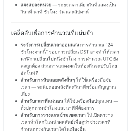
แผงแปลงหน่วย
— ระยะเวลาเดียวกันที่แสดงเป็น
วินาที นาที ชั่วโมง วัน และสัปดาห์
เคล็ดลับเพื่อการคำนวณที่แม่นยำ
ระวังการเปลี่ยนเวลาออมแสง
การคำนวณ "24
ชั่วโมงจากนี้" รอบการเปลี่ยน DST อาจทำให้เวลา
นาฬิกาเปลี่ยนไปหนึ่งชั่วโมง การคำนวณ UTC ยัง
คงถูกต้อง ส่วนการแสดงผลในท้องถิ่นจะปรับโดย
อัตโนมัติ
สำหรับการนับถอยหลังสั้นๆ
ให้ใช้เครื่องมือจับ
เวลา — จะนับถอยหลังทีละวินาทีพร้อมสัญญาณ
เสียง
สำหรับเวลาที่แน่นอน
ให้ใช้เครื่องมือปลุกแทน —
ตั้งปลุกตามชั่วโมงและนาทีที่ต้องการ
สำหรับการวางแผนข้ามเขตเวลา
ให้เปิดตาราง
เวลาทั่วโลกในหน้าผลลัพธ์เพื่อดูว่าช่วงเวลาที่
กำหนดตรงกับเวลาใดในเมืองอื่น