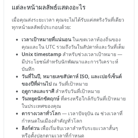
แต่ละหน้าผลลัพธ์แสดงอะไร
เมื่อคุณส่งระยะเวลา คุณจะไม่ได้รับแค่สตริงวันที่เดียว
ทุกหน้าผลลัพธ์ประกอบด้วย:
เวลาเป้าหมายที่แน่นอน
ในเขตเวลาท้องถิ่นของ
คุณและใน UTC รวมถึงวันในสัปดาห์และวันที่เต็ม
Unix timestamp
สำหรับช่วงเวลาเป้าหมาย —
มีประโยชน์สำหรับนักพัฒนาและการวิเคราะห์
บันทึก
วันที่ในปี, หมายเลขสัปดาห์ ISO, และเปอร์เซ็นต์
ของปีที่ผ่านไป
ณ วันที่เป้าหมาย
ฤดูกาลและราศี
สำหรับวันที่เป้าหมาย
วันหยุดนักขัตฤกษ์
ที่ตรงหรือใกล้กับวันที่เป้าหมาย
ในประเทศของคุณ
ตารางเวลาทั่วโลก
— เวลาปัจจุบัน ณ ช่วงเวลาที่
กำหนดในเมืองสำคัญทั่วโลก
ลิงก์ด่วน
เพื่อเริ่มจับเวลาสำหรับระยะเวลาสั้นๆ
หรือตั้งปลุกตามเวลาที่กำหนด