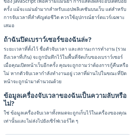
ของ JavaScript เพื่อความแม่นยำ การแสดงผลจะอัปเดตบ่อย
ครั้ง แม้จะแม่นยำมากสำหรับแอปพลิเคชันบนเว็บ แต่สำหรับ
การจับเวลาที่สำคัญต่อชีวิต ควรใช้อุปกรณ์ฮาร์ดแวร์เฉพาะ
เสมอ
ถ้าฉันปิดเบราว์เซอร์ของฉันล่ะ?
ระยะเวลาที่ตั้งไว้ ชื่อตัวจับเวลา และสถานะการทำงาน (รวม
ถึงเวลาที่เกิน) จะถูกบันทึกไว้ในพื้นที่จัดเก็บของเบราว์เซอร์
เมื่อคุณเปิดหน้าเว็บอีกครั้ง คุณจะถูกถามว่าต้องการกู้คืนหรือ
ไม่ หากตัวจับเวลากำลังทำงานอยู่ เวลาที่ผ่านไปในขณะที่ปิด
หน้าจะถูกนำมาคำนวณด้วย
ข้อมูลเครื่องจับเวลาของฉันเป็นความลับหรือ
ไม่?
ใช่ ข้อมูลเครื่องจับเวลาทั้งหมดจะถูกเก็บไว้ในเครื่องของคุณ
เท่านั้นและไม่ส่งไปยังเซิร์ฟเวอร์ใด ๆ