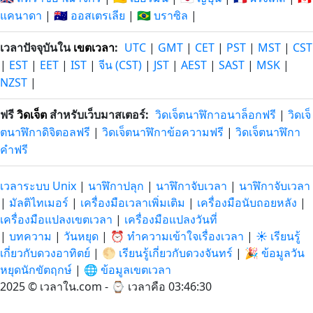
แคนาดา
|
🇦🇺 ออสเตรเลีย
|
🇧🇷 บราซิล
|
เวลาปัจจุบันใน
เขตเวลา
:
UTC
|
GMT
|
CET
|
PST
|
MST
|
CST
|
EST
|
EET
|
IST
|
จีน (CST)
|
JST
|
AEST
|
SAST
|
MSK
|
NZST
|
ฟรี
วิดเจ็ต
สำหรับเว็บมาสเตอร์:
วิดเจ็ตนาฬิกาอนาล็อกฟรี
|
วิดเจ็
ตนาฬิกาดิจิตอลฟรี
|
วิดเจ็ตนาฬิกาข้อความฟรี
|
วิดเจ็ตนาฬิกา
คำฟรี
เวลาระบบ Unix
|
นาฬิกาปลุก
|
นาฬิกาจับเวลา
|
นาฬิกาจับเวลา
|
มัลติไทเมอร์
|
เครื่องมือเวลาเพิ่มเติม
|
เครื่องมือนับถอยหลัง
|
เครื่องมือแปลงเขตเวลา
|
เครื่องมือแปลงวันที่
|
บทความ
|
วันหยุด
|
⏰ ทำความเข้าใจเรื่องเวลา
|
☀️ เรียนรู้
เกี่ยวกับดวงอาทิตย์
|
🌕 เรียนรู้เกี่ยวกับดวงจันทร์
|
🎉 ข้อมูลวัน
หยุดนักขัตฤกษ์
|
🌐 ข้อมูลเขตเวลา
2025 © เวลาใน.com - ⌚
เวลาคือ 03:46:31