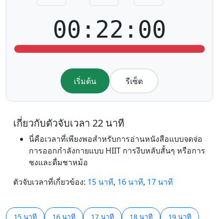
00:22:00
เริ่มต้น
รีเซ็ต
เกี่ยวกับตัวจับเวลา 22 นาที
นี่คือเวลาที่เพียงพอสำหรับการอ่านหนังสือแบบจดจ่อ
การออกกำลังกายแบบ HIIT การงีบหลับสั้นๆ หรือการ
ชงและดื่มชาหม้อ
ตัวจับเวลาที่เกี่ยวข้อง:
15 นาที
,
16 นาที
,
17 นาที
15 นาที
16 นาที
17 นาที
18 นาที
19 นาที