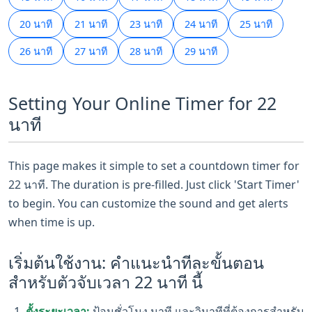
20 นาที
21 นาที
23 นาที
24 นาที
25 นาที
26 นาที
27 นาที
28 นาที
29 นาที
Setting Your Online Timer for 22
นาที
This page makes it simple to set a countdown timer for
22 นาที. The duration is pre-filled. Just click 'Start Timer'
to begin. You can customize the sound and get alerts
when time is up.
เริ่มต้นใช้งาน: คำแนะนำทีละขั้นตอน
สำหรับตัวจับเวลา 22 นาที นี้
ตั้งระยะเวลา:
ป้อนชั่วโมง นาที และวินาทีที่ต้องการสำหรับ