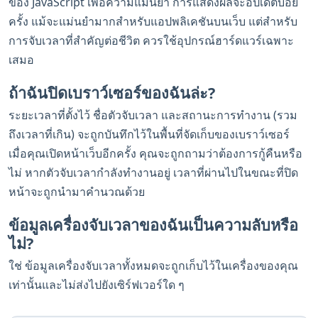
ของ JavaScript เพื่อความแม่นยำ การแสดงผลจะอัปเดตบ่อย
ครั้ง แม้จะแม่นยำมากสำหรับแอปพลิเคชันบนเว็บ แต่สำหรับ
การจับเวลาที่สำคัญต่อชีวิต ควรใช้อุปกรณ์ฮาร์ดแวร์เฉพาะ
เสมอ
ถ้าฉันปิดเบราว์เซอร์ของฉันล่ะ?
ระยะเวลาที่ตั้งไว้ ชื่อตัวจับเวลา และสถานะการทำงาน (รวม
ถึงเวลาที่เกิน) จะถูกบันทึกไว้ในพื้นที่จัดเก็บของเบราว์เซอร์
เมื่อคุณเปิดหน้าเว็บอีกครั้ง คุณจะถูกถามว่าต้องการกู้คืนหรือ
ไม่ หากตัวจับเวลากำลังทำงานอยู่ เวลาที่ผ่านไปในขณะที่ปิด
หน้าจะถูกนำมาคำนวณด้วย
ข้อมูลเครื่องจับเวลาของฉันเป็นความลับหรือ
ไม่?
ใช่ ข้อมูลเครื่องจับเวลาทั้งหมดจะถูกเก็บไว้ในเครื่องของคุณ
เท่านั้นและไม่ส่งไปยังเซิร์ฟเวอร์ใด ๆ