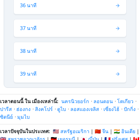
36 นาที
37 นาที
38 นาที
39 นาที
เวลาตอนนี้ ใน เมืองเหล่านี้:
นครนิวยอร์ก
·
ลอนดอน
·
โตเกียว
·
ปารีส
·
ฮ่องกง
·
สิงคโปร์
·
ดูไบ
·
ลอสแองเจลิส
·
เซี่ยงไฮ้
·
ปักกิ่ง
·
ซิดนีย์
·
มุมไบ
เวลาปัจจุบันในประเทศ:
🇺🇸 สหรัฐอเมริกา
|
🇨🇳 จีน
|
🇮🇳 อินเดีย
|
🇬🇧 สหราชอาณาจักร
|
🇩🇪 เยอรมนี
|
🇯🇵 ญี่ปุ่น
|
🇫🇷 ฝรั่งเศส
|
🇨🇦