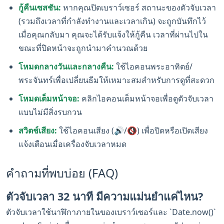
กู้คืนเซสชัน:
หากคุณปิดเบราว์เซอร์ สถานะของตัวจับเวลา
(รวมถึงเวลาที่กำลังทำงานและเวลาเกิน) จะถูกบันทึกไว้
เมื่อคุณกลับมา คุณจะได้รับแจ้งให้กู้คืน เวลาที่ผ่านไปใน
ขณะที่ปิดหน้าจะถูกนำมาคำนวณด้วย
โหมดกลางวันและกลางคืน:
ใช้ไอคอนพระอาทิตย์/
พระจันทร์เพื่อเปลี่ยนธีมให้เหมาะสมสำหรับการดูที่สะดวก
โหมดเต็มหน้าจอ:
คลิกไอคอนเต็มหน้าจอเพื่อดูตัวจับเวลา
แบบไม่มีสิ่งรบกวน
สวิตช์เสียง:
ใช้ไอคอนเสียง (🔊/🔇) เพื่อปิดหรือเปิดเสียง
แจ้งเตือนเมื่อเครื่องจับเวลาหมด
คำถามที่พบบ่อย (FAQ)
ตัวจับเวลา 32 นาที มีความแม่นยำแค่ไหน?
ตัวจับเวลาใช้นาฬิกาภายในของเบราว์เซอร์และ `Date.now()`