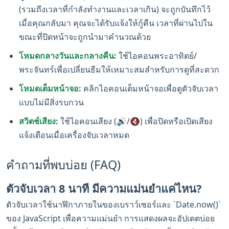
(รวมถึงเวลาที่กำลังทำงานและเวลาเกิน) จะถูกบันทึกไว้
เมื่อคุณกลับมา คุณจะได้รับแจ้งให้กู้คืน เวลาที่ผ่านไปใน
ขณะที่ปิดหน้าจะถูกนำมาคำนวณด้วย
โหมดกลางวันและกลางคืน:
ใช้ไอคอนพระอาทิตย์/
พระจันทร์เพื่อเปลี่ยนธีมให้เหมาะสมสำหรับการดูที่สะดวก
โหมดเต็มหน้าจอ:
คลิกไอคอนเต็มหน้าจอเพื่อดูตัวจับเวลา
แบบไม่มีสิ่งรบกวน
สวิตช์เสียง:
ใช้ไอคอนเสียง (🔊/🔇) เพื่อปิดหรือเปิดเสียง
แจ้งเตือนเมื่อเครื่องจับเวลาหมด
คำถามที่พบบ่อย (FAQ)
ตัวจับเวลา 8 นาที มีความแม่นยำแค่ไหน?
ตัวจับเวลาใช้นาฬิกาภายในของเบราว์เซอร์และ `Date.now()`
ของ JavaScript เพื่อความแม่นยำ การแสดงผลจะอัปเดตบ่อย