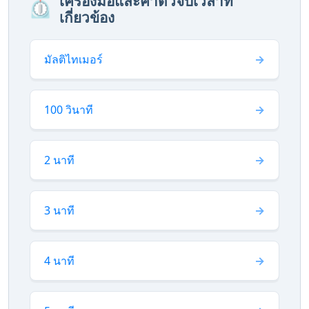
เครื่องมือและค่าตัวจับเวลาที่
⏲️
เกี่ยวข้อง
มัลติไทเมอร์
100 วินาที
2 นาที
3 นาที
4 นาที