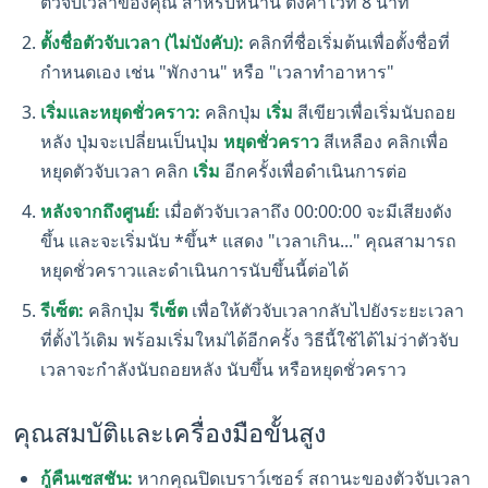
ตัวจับเวลาของคุณ สำหรับหน้านี้ ตั้งค่าไว้ที่ 8 นาที
ตั้งชื่อตัวจับเวลา (ไม่บังคับ):
คลิกที่ชื่อเริ่มต้นเพื่อตั้งชื่อที่
กำหนดเอง เช่น "พักงาน" หรือ "เวลาทำอาหาร"
เริ่มและหยุดชั่วคราว:
คลิกปุ่ม
เริ่ม
สีเขียวเพื่อเริ่มนับถอย
หลัง ปุ่มจะเปลี่ยนเป็นปุ่ม
หยุดชั่วคราว
สีเหลือง คลิกเพื่อ
หยุดตัวจับเวลา คลิก
เริ่ม
อีกครั้งเพื่อดำเนินการต่อ
หลังจากถึงศูนย์:
เมื่อตัวจับเวลาถึง 00:00:00 จะมีเสียงดัง
ขึ้น และจะเริ่มนับ *ขึ้น* แสดง "เวลาเกิน..." คุณสามารถ
หยุดชั่วคราวและดำเนินการนับขึ้นนี้ต่อได้
รีเซ็ต:
คลิกปุ่ม
รีเซ็ต
เพื่อให้ตัวจับเวลากลับไปยังระยะเวลา
ที่ตั้งไว้เดิม พร้อมเริ่มใหม่ได้อีกครั้ง วิธีนี้ใช้ได้ไม่ว่าตัวจับ
เวลาจะกำลังนับถอยหลัง นับขึ้น หรือหยุดชั่วคราว
คุณสมบัติและเครื่องมือขั้นสูง
กู้คืนเซสชัน:
หากคุณปิดเบราว์เซอร์ สถานะของตัวจับเวลา