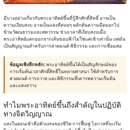
มีบางอย่างเกี่ยวกับพระอาทิตย์ขึ้นที่รู้สึกศักดิ์สิทธิ์ อาจเป็น
ความเงียบสงบ อาจเป็นแสงที่ค่อยๆ ผลักดันความมืดออกไป
ข้ามวัฒนธรรมและศตวรรษ ช่วงเวลาที่เงียบสงบเมื่อ
พระอาทิตย์แตกออกจากเส้นขอบฟ้าไม่ใช่แค่เช้าเท่านั้น แต่มัน
เป็นสัญญาณสำหรับการสวดมนต์ พิธีกรรม และการเชื่อมต่อ
ข้อมูลเชิงลึกหลัก:
พระอาทิตย์ขึ้นได้เป็นสัญลักษณ์ของ
การเริ่มต้นเวลาศักดิ์สิทธิ์ในหลายศาสนา ใช้สำหรับการ
สวดมนต์ การถวาย และพิธีกรรมที่เคารพความเริ่มต้น
และแสงสว่าง
ทำไมพระอาทิตย์ขึ้นถึงสำคัญในปฏิบัติ
ทางจิตวิญญาณ
แสงในตอนเช้าคือตัวแทนของชีวิต การฟื้นฟู โอกาสที่จะเริ่ม