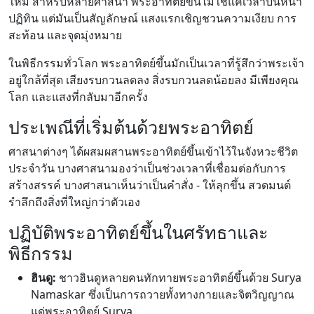
ใหม่ สำหรับหลายศาสนา พระอาทิตย์ขึ้นไม่ใช่แค่เวลาบนหน้า
ปฏิทิน แต่มันเป็นสัญลักษณ์ แสงแรกเชิญชวนความเงียบ การ
สะท้อน และจุดมุ่งหมาย
ในพิธีกรรมทั่วโลก พระอาทิตย์ขึ้นมักเป็นเวลาที่รู้สึกว่าพระเจ้า
อยู่ใกล้ที่สุด เสียงรบกวนลดลง สิ่งรบกวนลดน้อยลง มีเพียงคุณ
โลก และแสงที่กลับมาอีกครั้ง
ประเพณีที่เริ่มต้นด้วยพระอาทิตย์
ศาสนาต่างๆ ได้ผสมผสานพระอาทิตย์ขึ้นเข้าไว้ในจังหวะชีวิต
ประจำวัน บางศาสนามองว่าเป็นช่วงเวลาที่เชื่อมต่อกับการ
สร้างสรรค์ บางศาสนาเห็นว่าเป็นคำสั่ง - ให้ลุกขึ้น สวดมนต์
รำลึกถึงสิ่งที่ใหญ่กว่าตัวเอง
ปฏิบัติพระอาทิตย์ขึ้นในศรัทธาและ
พิธีกรรม
ฮินดู:
ชาวฮินดูหลายคนทักทายพระอาทิตย์ขึ้นด้วย Surya
Namaskar ซึ่งเป็นการถวายทั้งทางกายและจิตวิญญาณ
แด่พระอาทิตย์ Surya