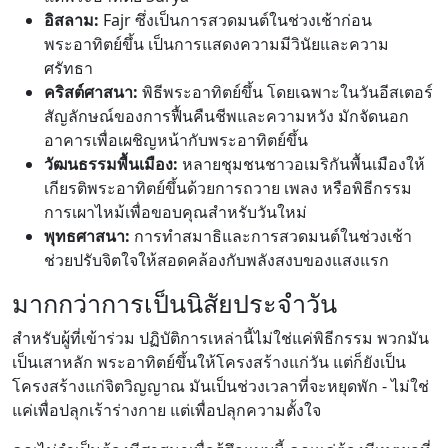
อิสลาม:
Fajr ซึ่งเป็นการสวดมนต์ในช่วงเช้าก่อน
พระอาทิตย์ขึ้น เป็นการแสดงความมีวินัยและความ
ศรัทธา
คริสต์ศาสนา:
พิธีพระอาทิตย์ขึ้น โดยเฉพาะในวันอีสเตอร์
สัญลักษณ์ของการฟื้นคืนชีพและความหวัง มักจัดนอก
อาคารเพื่อเผชิญหน้ากับพระอาทิตย์ขึ้น
วัฒนธรรมพื้นเมือง:
หลายชุมชนชาวอเมริกันพื้นเมืองให้
เกียรติพระอาทิตย์ขึ้นด้วยการถวาย เพลง หรือพิธีกรรม
การเผาไหม้เพื่อขอบคุณสำหรับวันใหม่
พุทธศาสนา:
การทำสมาธิและการสวดมนต์ในช่วงเช้า
ช่วยปรับจิตใจให้สอดคล้องกับพลังสงบของแสงแรก
มากกว่าการเป็นนิสัยประจำวัน
สำหรับผู้ที่เข้าร่วม ปฏิบัติการเหล่านี้ไม่ใช่แค่พิธีกรรม พวกมัน
เป็นเสาหลัก พระอาทิตย์ขึ้นให้โครงสร้างแก่วัน แต่ก็ยังเป็น
โครงสร้างแก่จิตวิญญาณ มันเป็นช่วงเวลาที่จะหยุดพัก - ไม่ใช่
แค่เพื่อปลุกเร้าร่างกาย แต่เพื่อปลุกความตั้งใจ