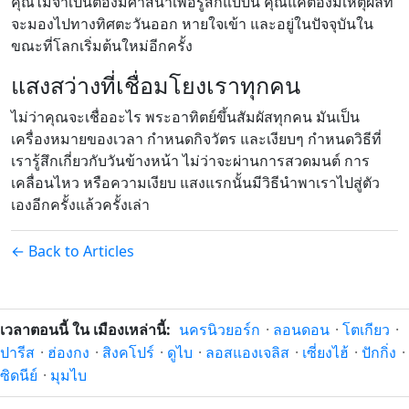
คุณไม่จำเป็นต้องมีศาสนาเพื่อรู้สึกแบบนี้ คุณแค่ต้องมีเหตุผลที่
จะมองไปทางทิศตะวันออก หายใจเข้า และอยู่ในปัจจุบันใน
ขณะที่โลกเริ่มต้นใหม่อีกครั้ง
แสงสว่างที่เชื่อมโยงเราทุกคน
ไม่ว่าคุณจะเชื่ออะไร พระอาทิตย์ขึ้นสัมผัสทุกคน มันเป็น
เครื่องหมายของเวลา กำหนดกิจวัตร และเงียบๆ กำหนดวิธีที่
เรารู้สึกเกี่ยวกับวันข้างหน้า ไม่ว่าจะผ่านการสวดมนต์ การ
เคลื่อนไหว หรือความเงียบ แสงแรกนั้นมีวิธีนำพาเราไปสู่ตัว
เองอีกครั้งแล้วครั้งเล่า
← Back to Articles
เวลาตอนนี้ ใน เมืองเหล่านี้:
นครนิวยอร์ก
·
ลอนดอน
·
โตเกียว
·
ปารีส
·
ฮ่องกง
·
สิงคโปร์
·
ดูไบ
·
ลอสแองเจลิส
·
เซี่ยงไฮ้
·
ปักกิ่ง
·
ซิดนีย์
·
มุมไบ