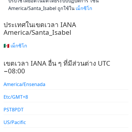
ปรับใช้โดยอัตโนมัติโดยระบบปฏิบัติการ โซน
America/Santa_Isabel ถูกใช้ใน
เม็กซิโก
ประเทศในเขตเวลา IANA
America/Santa_Isabel
🇲🇽 เม็กซิโก
เขตเวลา IANA อื่น ๆ ที่มีส่วนต่าง UTC
−08:00
America/Ensenada
Etc/GMT+8
PST8PDT
US/Pacific