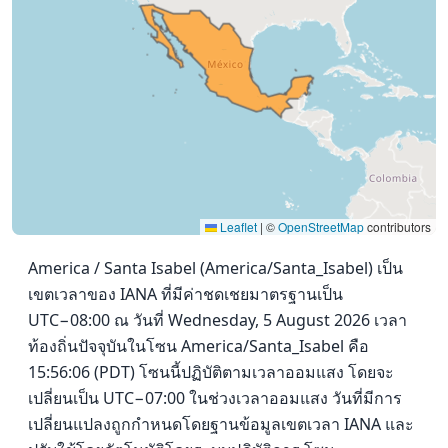
Leaflet
|
©
OpenStreetMap
contributors
America / Santa Isabel (America/Santa_Isabel) เป็น
เขตเวลาของ IANA ที่มีค่าชดเชยมาตรฐานเป็น
UTC−08:00 ณ วันที่ Wednesday, 5 August 2026 เวลา
ท้องถิ่นปัจจุบันในโซน America/Santa_Isabel คือ
15:56:06 (PDT) โซนนี้ปฏิบัติตามเวลาออมแสง โดยจะ
เปลี่ยนเป็น UTC−07:00 ในช่วงเวลาออมแสง วันที่มีการ
เปลี่ยนแปลงถูกกำหนดโดยฐานข้อมูลเขตเวลา IANA และ