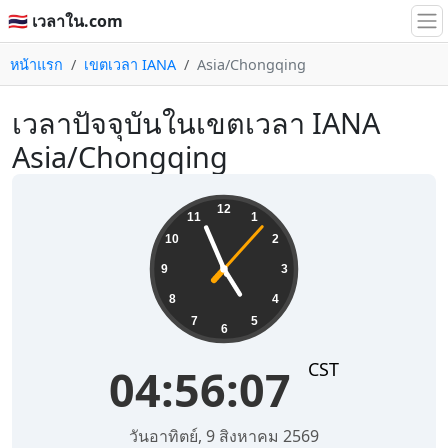
🇹🇭 เวลาใน.com
หน้าแรก
เขตเวลา IANA
Asia/Chongqing
เวลาปัจจุบันในเขตเวลา IANA
Asia/Chongqing
04:56:08
12
11
1
10
2
9
3
8
4
7
5
6
CST
04:56:08
วันอาทิตย์, 9 สิงหาคม 2569