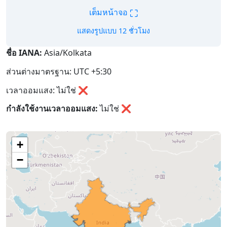
⛶
เต็มหน้าจอ
แสดงรูปแบบ 12 ชั่วโมง
ชื่อ IANA:
Asia/Kolkata
ส่วนต่างมาตรฐาน: UTC +5:30
เวลาออมแสง: ไม่ใช่ ❌
กำลังใช้งานเวลาออมแสง:
ไม่ใช่
❌
+
−