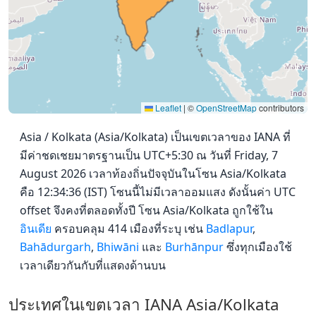
Leaflet
|
©
OpenStreetMap
contributors
Asia / Kolkata (Asia/Kolkata) เป็นเขตเวลาของ IANA ที่
มีค่าชดเชยมาตรฐานเป็น UTC+5:30 ณ วันที่ Friday, 7
August 2026 เวลาท้องถิ่นปัจจุบันในโซน Asia/Kolkata
คือ 12:34:36 (IST) โซนนี้ไม่มีเวลาออมแสง ดังนั้นค่า UTC
offset จึงคงที่ตลอดทั้งปี โซน Asia/Kolkata ถูกใช้ใน
อินเดีย
ครอบคลุม 414 เมืองที่ระบุ เช่น
Badlapur
,
Bahādurgarh
,
Bhiwāni
และ
Burhānpur
ซึ่งทุกเมืองใช้
เวลาเดียวกันกับที่แสดงด้านบน
ประเทศในเขตเวลา IANA Asia/Kolkata