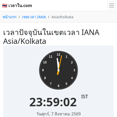
🇹🇭 เวลาใน.com
หน้าแรก
เขตเวลา IANA
Asia/Kolkata
เวลาปัจจุบันในเขตเวลา IANA
Asia/Kolkata
23:59:03
12
11
1
10
2
9
3
8
4
7
5
6
IST
23:59:03
วันศุกร์, 7 สิงหาคม 2569