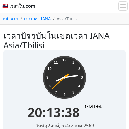
🇹🇭 เวลาใน.com
หน้าแรก
เขตเวลา IANA
Asia/Tbilisi
เวลาปัจจุบันในเขตเวลา IANA
Asia/Tbilisi
20:13:39
12
11
1
10
2
9
3
8
4
7
5
6
GMT+4
20:13:39
วันพฤหัสบดี, 6 สิงหาคม 2569