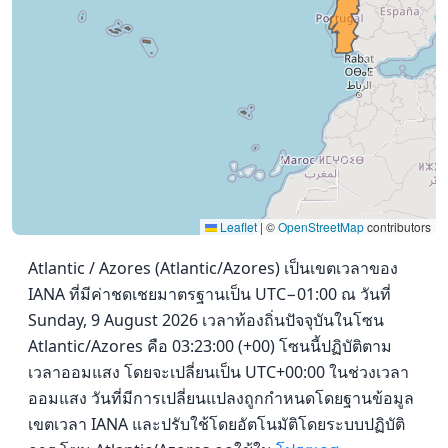
Leaflet
|
©
OpenStreetMap
contributors
Atlantic / Azores (Atlantic/Azores) เป็นเขตเวลาของ
IANA ที่มีค่าชดเชยมาตรฐานเป็น UTC−01:00 ณ วันที่
Sunday, 9 August 2026 เวลาท้องถิ่นปัจจุบันในโซน
Atlantic/Azores คือ 03:23:00 (+00) โซนนี้ปฏิบัติตาม
เวลาออมแสง โดยจะเปลี่ยนเป็น UTC+00:00 ในช่วงเวลา
ออมแสง วันที่มีการเปลี่ยนแปลงถูกกำหนดโดยฐานข้อมูล
เขตเวลา IANA และปรับใช้โดยอัตโนมัติโดยระบบปฏิบัติ