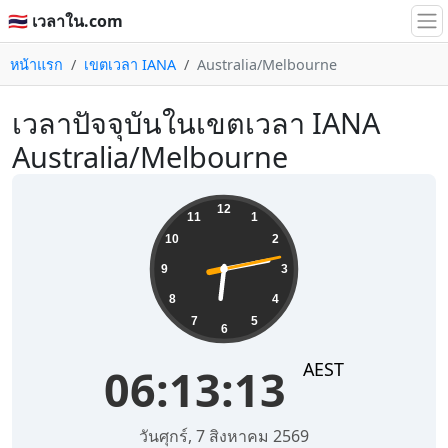
🇹🇭 เวลาใน.com
หน้าแรก
เขตเวลา IANA
Australia/Melbourne
เวลาปัจจุบันในเขตเวลา IANA
Australia/Melbourne
06:13:13
12
11
1
10
2
9
3
8
4
7
5
6
AEST
06:13:13
วันศุกร์, 7 สิงหาคม 2569