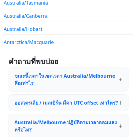
Australia/Tasmania
Australia/Canberra
Australia/Hobart
Antarctica/Macquarie
คำถามที่พบบ่อย
ขณะนี้เวลาในเขตเวลา Australia/Melbourne
คือเท่าไร
ออสเตรเลีย / เมลเบิร์น มีค่า UTC offset เท่าไหร่?
Australia/Melbourne ปฏิบัติตามเวลาออมแสง
หรือไม่?