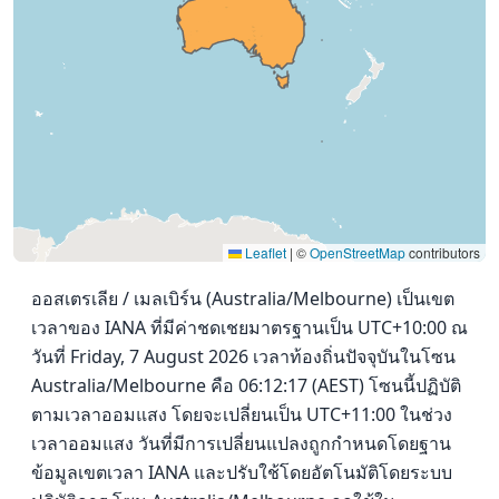
Leaflet
|
©
OpenStreetMap
contributors
ออสเตรเลีย / เมลเบิร์น (Australia/Melbourne) เป็นเขต
เวลาของ IANA ที่มีค่าชดเชยมาตรฐานเป็น UTC+10:00 ณ
วันที่ Friday, 7 August 2026 เวลาท้องถิ่นปัจจุบันในโซน
Australia/Melbourne คือ 06:12:17 (AEST) โซนนี้ปฏิบัติ
ตามเวลาออมแสง โดยจะเปลี่ยนเป็น UTC+11:00 ในช่วง
เวลาออมแสง วันที่มีการเปลี่ยนแปลงถูกกำหนดโดยฐาน
ข้อมูลเขตเวลา IANA และปรับใช้โดยอัตโนมัติโดยระบบ