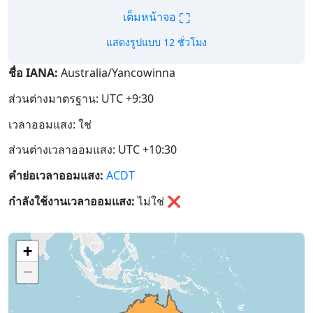
⛶
เต็มหน้าจอ
แสดงรูปแบบ 12 ชั่วโมง
ชื่อ IANA:
Australia/Yancowinna
ส่วนต่างมาตรฐาน: UTC +9:30
เวลาออมแสง: ใช่
ส่วนต่างเวลาออมแสง: UTC +10:30
คำย่อเวลาออมแสง:
ACDT
กำลังใช้งานเวลาออมแสง:
ไม่ใช่
❌
+
−