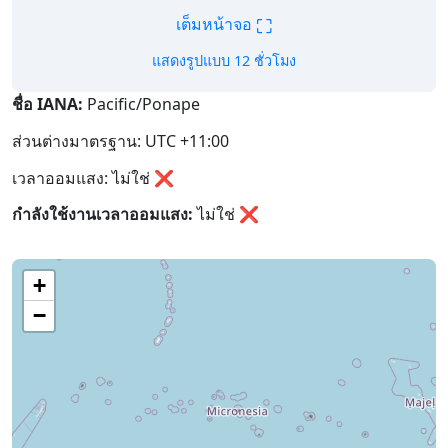
⛶
เต็มหน้าจอ
แสดงรูปแบบ 12 ชั่วโมง
ชื่อ IANA:
Pacific/Ponape
ส่วนต่างมาตรฐาน: UTC +11:00
เวลาออมแสง: ไม่ใช่ ❌
กำลังใช้งานเวลาออมแสง:
ไม่ใช่
❌
+
−