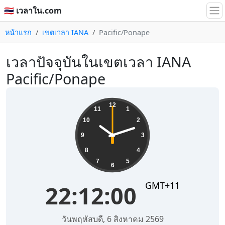
🇹🇭 เวลาใน.com
หน้าแรก
เขตเวลา IANA
Pacific/Ponape
เวลาปัจจุบันในเขตเวลา IANA
Pacific/Ponape
22:12:00
12
11
1
10
2
9
3
8
4
7
5
6
GMT+11
22:12:00
วันพฤหัสบดี, 6 สิงหาคม 2569