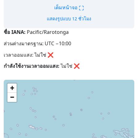
⛶
เต็มหน้าจอ
แสดงรูปแบบ 12 ชั่วโมง
ชื่อ IANA:
Pacific/Rarotonga
ส่วนต่างมาตรฐาน: UTC −10:00
เวลาออมแสง: ไม่ใช่ ❌
กำลังใช้งานเวลาออมแสง:
ไม่ใช่
❌
+
−