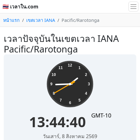
🇹🇭 เวลาใน.com
หน้าแรก
เขตเวลา IANA
Pacific/Rarotonga
เวลาปัจจุบันในเขตเวลา IANA
Pacific/Rarotonga
13:44:41
12
11
1
10
2
9
3
8
4
7
5
6
GMT-10
13:44:41
วันเสาร์, 8 สิงหาคม 2569