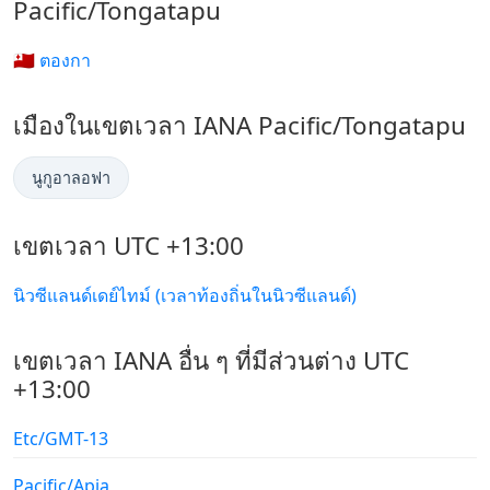
Pacific/Tongatapu
🇹🇴 ตองกา
เมืองในเขตเวลา IANA Pacific/Tongatapu
นูกูอาลอฟา
เขตเวลา UTC +13:00
นิวซีแลนด์เดย์ไทม์ (เวลาท้องถิ่นในนิวซีแลนด์)
เขตเวลา IANA อื่น ๆ ที่มีส่วนต่าง UTC
+13:00
Etc/GMT-13
Pacific/Apia