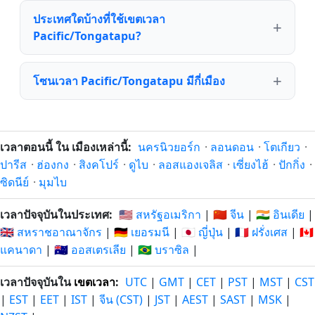
ประเทศใดบ้างที่ใช้เขตเวลา
Pacific/Tongatapu?
โซนเวลา Pacific/Tongatapu มีกี่เมือง
เวลาตอนนี้ ใน เมืองเหล่านี้:
นครนิวยอร์ก
·
ลอนดอน
·
โตเกียว
·
ปารีส
·
ฮ่องกง
·
สิงคโปร์
·
ดูไบ
·
ลอสแองเจลิส
·
เซี่ยงไฮ้
·
ปักกิ่ง
·
ซิดนีย์
·
มุมไบ
เวลาปัจจุบันในประเทศ:
🇺🇸 สหรัฐอเมริกา
|
🇨🇳 จีน
|
🇮🇳 อินเดีย
|
🇬🇧 สหราชอาณาจักร
|
🇩🇪 เยอรมนี
|
🇯🇵 ญี่ปุ่น
|
🇫🇷 ฝรั่งเศส
|
🇨🇦
แคนาดา
|
🇦🇺 ออสเตรเลีย
|
🇧🇷 บราซิล
|
เวลาปัจจุบันใน
เขตเวลา
:
UTC
|
GMT
|
CET
|
PST
|
MST
|
CST
|
EST
|
EET
|
IST
|
จีน (CST)
|
JST
|
AEST
|
SAST
|
MSK
|