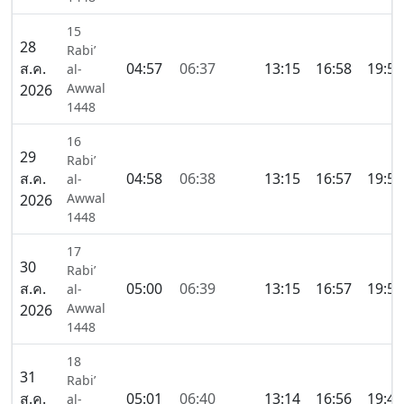
15
28
Rabi’
ส.ค.
04:57
06:37
13:15
16:58
19:53
al-
Awwal
2026
1448
16
29
Rabi’
ส.ค.
04:58
06:38
13:15
16:57
19:52
al-
Awwal
2026
1448
17
30
Rabi’
ส.ค.
05:00
06:39
13:15
16:57
19:50
al-
Awwal
2026
1448
18
31
Rabi’
ส.ค.
05:01
06:40
13:14
16:56
19:49
al-