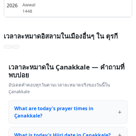
Awwal
2026
1448
เวลาละหมาดอิสลามในเมืองอื่นๆ ใน ตุรกี
เวลาละหมาดใน Çanakkale — คำถามที่
พบบ่อย
อัปเดตคำตอบทุกวันตามเวลาละหมาดจริงของวันนี้ใน
Çanakkale
What are today's prayer times in
Çanakkale?
What is today's Hijri date in Çanakkale?