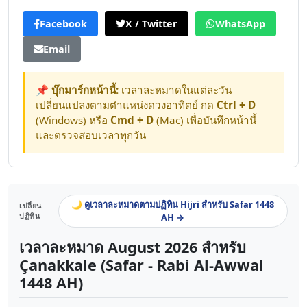
Facebook
X / Twitter
WhatsApp
Email
📌 บุ๊กมาร์กหน้านี้:
เวลาละหมาดในแต่ละวัน
เปลี่ยนแปลงตามตำแหน่งดวงอาทิตย์ กด
Ctrl + D
(Windows) หรือ
Cmd + D
(Mac) เพื่อบันทึกหน้านี้
และตรวจสอบเวลาทุกวัน
🌙 ดูเวลาละหมาดตามปฏิทิน Hijri สำหรับ Safar 1448
เปลี่ยน
ปฏิทิน
AH →
เวลาละหมาด August 2026 สำหรับ
Çanakkale (Safar - Rabi Al-Awwal
1448 AH)