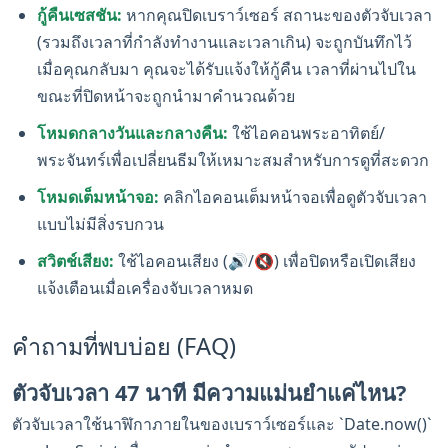
กู้คืนเซสชัน:
หากคุณปิดเบราว์เซอร์ สถานะของตัวจับเวลา
(รวมถึงเวลาที่กำลังทำงานและเวลาเกิน) จะถูกบันทึกไว้
เมื่อคุณกลับมา คุณจะได้รับแจ้งให้กู้คืน เวลาที่ผ่านไปใน
ขณะที่ปิดหน้าจะถูกนำมาคำนวณด้วย
โหมดกลางวันและกลางคืน:
ใช้ไอคอนพระอาทิตย์/
พระจันทร์เพื่อเปลี่ยนธีมให้เหมาะสมสำหรับการดูที่สะดวก
โหมดเต็มหน้าจอ:
คลิกไอคอนเต็มหน้าจอเพื่อดูตัวจับเวลา
แบบไม่มีสิ่งรบกวน
สวิตช์เสียง:
ใช้ไอคอนเสียง (🔊/🔇) เพื่อปิดหรือเปิดเสียง
แจ้งเตือนเมื่อเครื่องจับเวลาหมด
คำถามที่พบบ่อย (FAQ)
ตัวจับเวลา 47 นาที มีความแม่นยำแค่ไหน?
ตัวจับเวลาใช้นาฬิกาภายในของเบราว์เซอร์และ `Date.now()`