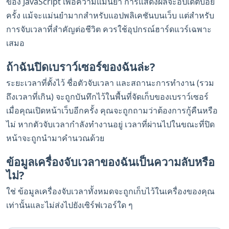
ของ JavaScript เพื่อความแม่นยำ การแสดงผลจะอัปเดตบ่อย
ครั้ง แม้จะแม่นยำมากสำหรับแอปพลิเคชันบนเว็บ แต่สำหรับ
การจับเวลาที่สำคัญต่อชีวิต ควรใช้อุปกรณ์ฮาร์ดแวร์เฉพาะ
เสมอ
ถ้าฉันปิดเบราว์เซอร์ของฉันล่ะ?
ระยะเวลาที่ตั้งไว้ ชื่อตัวจับเวลา และสถานะการทำงาน (รวม
ถึงเวลาที่เกิน) จะถูกบันทึกไว้ในพื้นที่จัดเก็บของเบราว์เซอร์
เมื่อคุณเปิดหน้าเว็บอีกครั้ง คุณจะถูกถามว่าต้องการกู้คืนหรือ
ไม่ หากตัวจับเวลากำลังทำงานอยู่ เวลาที่ผ่านไปในขณะที่ปิด
หน้าจะถูกนำมาคำนวณด้วย
ข้อมูลเครื่องจับเวลาของฉันเป็นความลับหรือ
ไม่?
ใช่ ข้อมูลเครื่องจับเวลาทั้งหมดจะถูกเก็บไว้ในเครื่องของคุณ
เท่านั้นและไม่ส่งไปยังเซิร์ฟเวอร์ใด ๆ