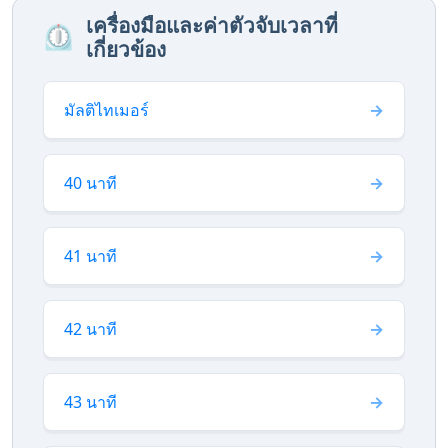
เครื่องมือและค่าตัวจับเวลาที่
⏲️
เกี่ยวข้อง
มัลติไทเมอร์
40 นาที
41 นาที
42 นาที
43 นาที