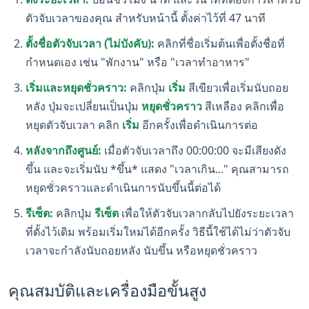
ตัวจับเวลาของคุณ สำหรับหน้านี้ ตั้งค่าไว้ที่ 47 นาที
ตั้งชื่อตัวจับเวลา (ไม่บังคับ):
คลิกที่ชื่อเริ่มต้นเพื่อตั้งชื่อที่
กำหนดเอง เช่น "พักงาน" หรือ "เวลาทำอาหาร"
เริ่มและหยุดชั่วคราว:
คลิกปุ่ม
เริ่ม
สีเขียวเพื่อเริ่มนับถอย
หลัง ปุ่มจะเปลี่ยนเป็นปุ่ม
หยุดชั่วคราว
สีเหลือง คลิกเพื่อ
หยุดตัวจับเวลา คลิก
เริ่ม
อีกครั้งเพื่อดำเนินการต่อ
หลังจากถึงศูนย์:
เมื่อตัวจับเวลาถึง 00:00:00 จะมีเสียงดัง
ขึ้น และจะเริ่มนับ *ขึ้น* แสดง "เวลาเกิน..." คุณสามารถ
หยุดชั่วคราวและดำเนินการนับขึ้นนี้ต่อได้
รีเซ็ต:
คลิกปุ่ม
รีเซ็ต
เพื่อให้ตัวจับเวลากลับไปยังระยะเวลา
ที่ตั้งไว้เดิม พร้อมเริ่มใหม่ได้อีกครั้ง วิธีนี้ใช้ได้ไม่ว่าตัวจับ
เวลาจะกำลังนับถอยหลัง นับขึ้น หรือหยุดชั่วคราว
คุณสมบัติและเครื่องมือขั้นสูง