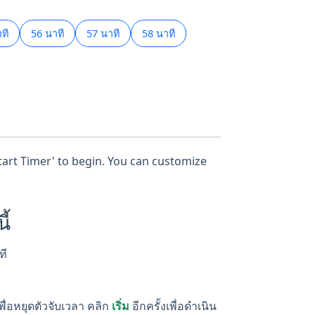
ที
56 นาที
57 นาที
58 นาที
'Start Timer' to begin. You can customize
ี้
ที
พื่อหยุดตัวจับเวลา คลิก
เริ่ม
อีกครั้งเพื่อดำเนิน