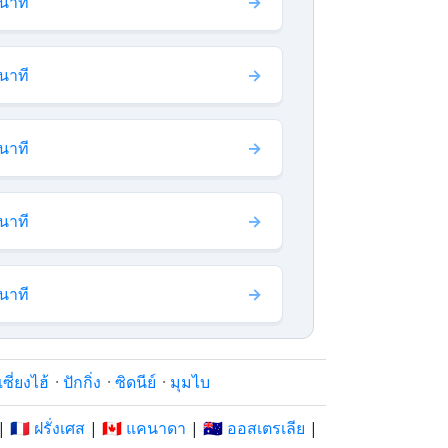
นาที
นาที
นาที
นาที
นาที
เซี่ยงไฮ้
·
ปักกิ่ง
·
ซิดนีย์
·
มุมไบ
|
🇫🇷 ฝรั่งเศส
|
🇨🇦 แคนาดา
|
🇦🇺 ออสเตรเลีย
|