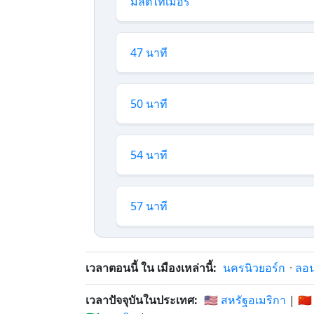
มัลติไทเมอร์
47 นาที
50 นาที
54 นาที
57 นาที
เวลาตอนนี้ ใน เมืองเหล่านี้:
นครนิวยอร์ก
·
ลอ
เวลาปัจจุบันในประเทศ:
🇺🇸 สหรัฐอเมริกา
|
🇨🇳