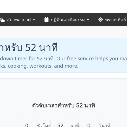
สภาพอากาศ
ปฏิทินและกิจกรรม
พระอาทิตย์
สำหรับ 52 นาที
tdown timer for 52 นาที. Our free service helps you m
asks, cooking, workouts, and more.
ชั่วโมง
นาที
วินาที