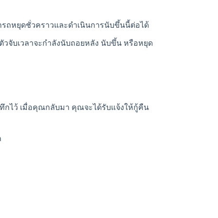
มารถหยุดชั่วคราวและดำเนินการนับขึ้นนี้ต่อได้
่ว่าตัวจับเวลาจะกำลังนับถอยหลัง นับขึ้น หรือหยุด
ว้ เมื่อคุณกลับมา คุณจะได้รับแจ้งให้กู้คืน
ก