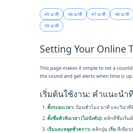
45 นาที
46 นาที
47 นาที
48 นาที
59 นาที
Setting Your Online T
This page makes it simple to set a countdo
the sound and get alerts when time is up.
เริ่มต้นใช้งาน: คำแนะนำที
ตั้งระยะเวลา:
ป้อนชั่วโมง นาที และวินาทีที
ตั้งชื่อตัวจับเวลา (ไม่บังคับ):
คลิกที่ชื่อเริ่
เริ่มและหยุดชั่วคราว:
คลิกปุ่ม
เริ่ม
สีเขียวเ