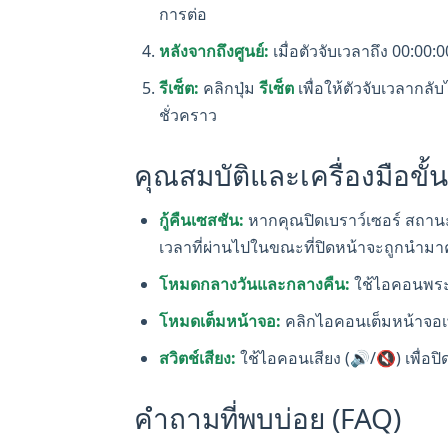
การต่อ
หลังจากถึงศูนย์:
เมื่อตัวจับเวลาถึง 00:00:
รีเซ็ต:
คลิกปุ่ม
รีเซ็ต
เพื่อให้ตัวจับเวลากลับไ
ชั่วคราว
คุณสมบัติและเครื่องมือขั้น
กู้คืนเซสชัน:
หากคุณปิดเบราว์เซอร์ สถานะข
เวลาที่ผ่านไปในขณะที่ปิดหน้าจะถูกนำม
โหมดกลางวันและกลางคืน:
ใช้ไอคอนพระอ
โหมดเต็มหน้าจอ:
คลิกไอคอนเต็มหน้าจอเพื
สวิตช์เสียง:
ใช้ไอคอนเสียง (🔊/🔇) เพื่อปิด
คำถามที่พบบ่อย (FAQ)