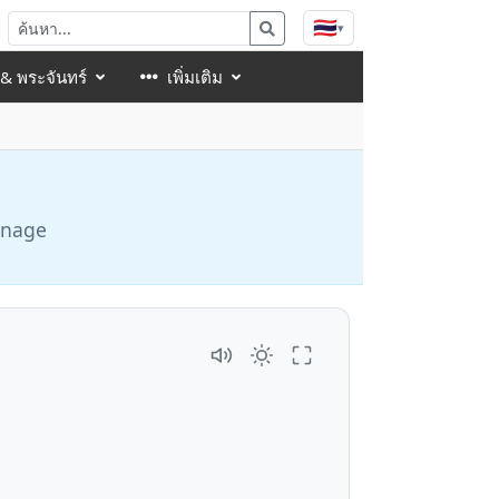
🇹🇭
▾
 & พระจันทร์
เพิ่มเติม
anage