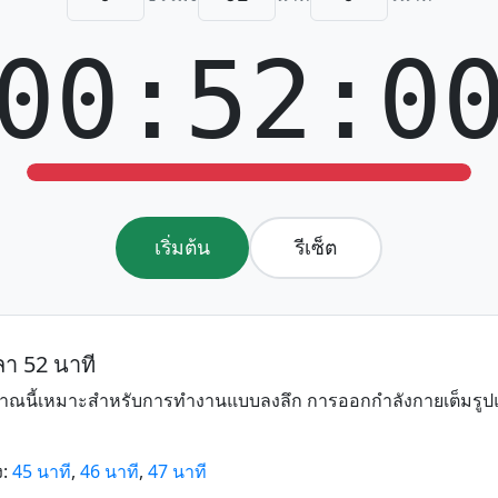
00:52:0
เริ่มต้น
รีเซ็ต
วลา 52 นาที
ณนี้เหมาะสำหรับการทำงานแบบลงลึก การออกกำลังกายเต็มรูปแบบ 
ง:
45 นาที
,
46 นาที
,
47 นาที