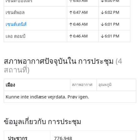
↑
↓
เซนต์-อองเดร
6:45 AM
6:00 PM
↑
↓
เซนต์พอล
6:47 AM
6:02 PM
↑
↓
เซนต์เดนิส์
6:46 AM
6:01 PM
↑
↓
เลอ ตอมป์
6:46 AM
6:01 PM
สภาพอากาศปัจจุบันใน การประชุม
(
4
สถานที่)
เมือง
สภาพอากาศ
อุณหภูมิ
Kunne inte indlæse vejrdata. Prøv igen.
ข้อมูลเกี่ยวกับ การประชุม
ประชากร
776,948