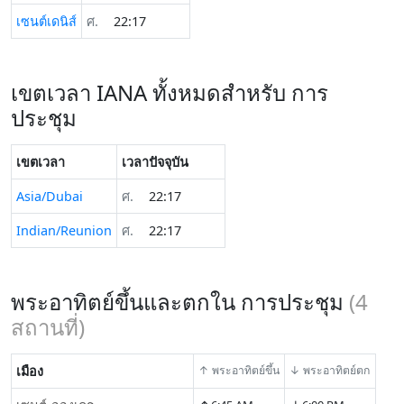
เซนต์เดนิส์
ศ.
22:17
เขตเวลา IANA ทั้งหมดสำหรับ การ
ประชุม
เขตเวลา
เวลาปัจจุบัน
Asia/Dubai
ศ.
22:17
Indian/Reunion
ศ.
22:17
พระอาทิตย์ขึ้นและตกใน การประชุม
(
4
สถานที่)
เมือง
↑ พระอาทิตย์ขึ้น
↓ พระอาทิตย์ตก