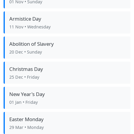
01 Nov
• Sunday
Armistice Day
11 Nov
• Wednesday
Abolition of Slavery
20 Dec
• Sunday
Christmas Day
25 Dec
• Friday
New Year's Day
01 Jan
• Friday
Easter Monday
29 Mar
• Monday