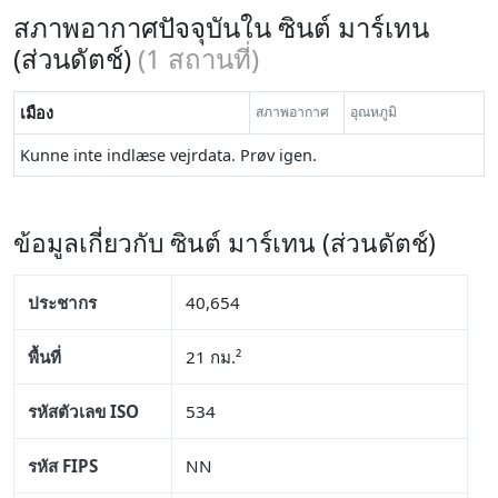
สภาพอากาศปัจจุบันใน ซินต์ มาร์เทน
(ส่วนดัตช์)
(
1
สถานที่)
เมือง
สภาพอากาศ
อุณหภูมิ
Kunne inte indlæse vejrdata. Prøv igen.
ข้อมูลเกี่ยวกับ ซินต์ มาร์เทน (ส่วนดัตช์)
ประชากร
40,654
พื้นที่
21 กม.²
รหัสตัวเลข ISO
534
รหัส FIPS
NN