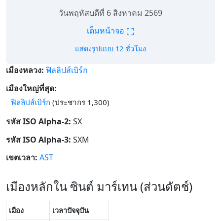
วันพฤหัสบดีที่ 6 สิงหาคม 2569
⛶
เต็มหน้าจอ
แสดงรูปแบบ 12 ชั่วโมง
เมืองหลวง:
ฟิลลิปส์เบิร์ก
เมืองใหญ่ที่สุด:
ฟิลลิปส์เบิร์ก
(ประชากร 1,300)
รหัส ISO Alpha-2:
SX
รหัส ISO Alpha-3:
SXM
เขตเวลา:
AST
เมืองหลักใน ซินต์ มาร์เทน (ส่วนดัตช์)
เมือง
เวลาปัจจุบัน