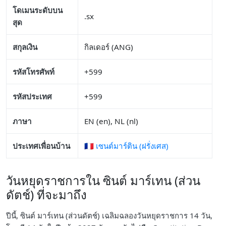
โดเมนระดับบน
.sx
สุด
สกุลเงิน
กิลเดอร์ (ANG)
รหัสโทรศัพท์
+599
รหัสประเทศ
+599
ภาษา
EN (en), NL (nl)
ประเทศเพื่อนบ้าน
🇲🇫 เซนต์มาร์ติน (ฝรั่งเศส)
วันหยุดราชการใน ซินต์ มาร์เทน (ส่วน
ดัตช์) ที่จะมาถึง
ปีนี้, ซินต์ มาร์เทน (ส่วนดัตช์) เฉลิมฉลองวันหยุดราชการ 14 วัน,