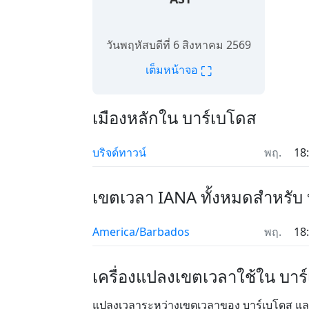
วันพฤหัสบดีที่ 6 สิงหาคม 2569
⛶
เต็มหน้าจอ
เมืองหลักใน บาร์เบโดส
บริจด์ทาวน์
พฤ.
18
เขตเวลา IANA ทั้งหมดสำหรับ
America/Barbados
พฤ.
18
เครื่องแปลงเขตเวลาใช้ใน บาร
แปลงเวลาระหว่างเขตเวลาของ บาร์เบโดส และส