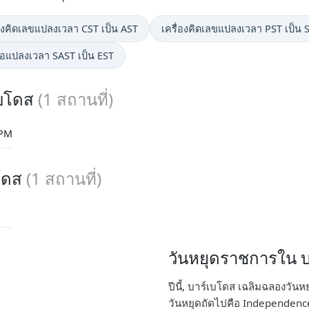
่องคิดเลขแปลงเวลา CST เป็น AST
เครื่องคิดเลขแปลงเวลา PST เป็น 
มือแปลงเวลา SAST เป็น EST
เบโดส
(
1
สถานที่)
 PM
บโดส
(
1
สถานที่)
วันหยุดราชการใน บา
ปีนี้, บาร์เบโดส เฉลิมฉลองวัน
วันหยุดถัดไปคือ Independence 