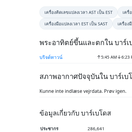
เครื่องคิดเลขแปลงเวลา AST เป็น EST
เครื
เครื่องมือแปลงเวลา EST เป็น SAST
เครื่อง
พระอาทิตย์ขึ้นและตกใน บาร์
↑
↓
บริจด์ทาวน์
5:45 AM
6:23
สภาพอากาศปัจจุบันใน บาร์เ
Kunne inte indlæse vejrdata. Prøv igen.
ข้อมูลเกี่ยวกับ บาร์เบโดส
ประชากร
286,641