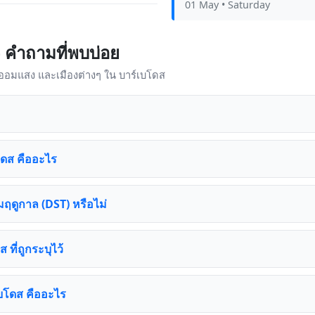
01 May
• Saturday
 คำถามที่พบบ่อย
าออมแสง และเมืองต่างๆ ใน บาร์เบโดส
โดส คืออะไร
ฤดูกาล (DST) หรือไม่
 ที่ถูกระบุไว้
เบโดส คืออะไร