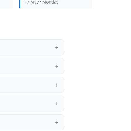
17 May
• Monday