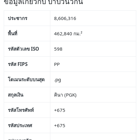
ข้อมูลเกี่ยวกับ ปาปัวนิวกินี
ประชากร
8,606,316
พื้นที่
462,840 กม.²
รหัสตัวเลข ISO
598
รหัส FIPS
PP
โดเมนระดับบนสุด
.pg
สกุลเงิน
คินา (PGK)
รหัสโทรศัพท์
+675
รหัสประเทศ
+675