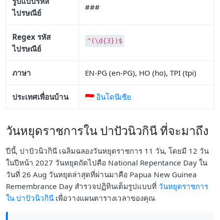
รูปแบบรหัส
###
ไปรษณีย์
Regex รหัส
^(\d{3})$
ไปรษณีย์
ภาษา
EN-PG (en-PG), HO (ho), TPI (tpi)
ประเทศเพื่อนบ้าน
🇮🇩 อินโดนีเซีย
วันหยุดราชการใน ปาปัวนิวกินี ที่จะมาถึง
ปีนี้, ปาปัวนิวกินี เฉลิมฉลองวันหยุดราชการ 11 วัน, โดยมี 12 วัน
ในปีหน้า 2027 วันหยุดถัดไปคือ National Repentance Day ใน
วันที่ 26 Aug วันหยุดล่าสุดที่ผ่านมาคือ Papua New Guinea
Remembrance Day สำรวจปฏิทินเต็มรูปแบบที่
วันหยุดราชการ
ใน ปาปัวนิวกินี
เพื่อวางแผนตารางเวลาของคุณ