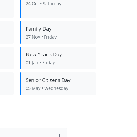
24 Oct
• Saturday
Family Day
27 Nov
• Friday
New Year's Day
01 Jan
• Friday
Senior Citizens Day
05 May
• Wednesday