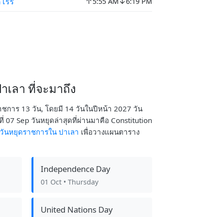
↑
↓
โรร์
5:55 AM
6:19 PM
เลา ที่จะมาถึง
ราชการ 13 วัน, โดยมี 14 วันในปีหน้า 2027 วัน
่ 07 Sep วันหยุดล่าสุดที่ผ่านมาคือ Constitution
วันหยุดราชการใน ปาเลา
เพื่อวางแผนตาราง
Independence Day
01 Oct
• Thursday
United Nations Day