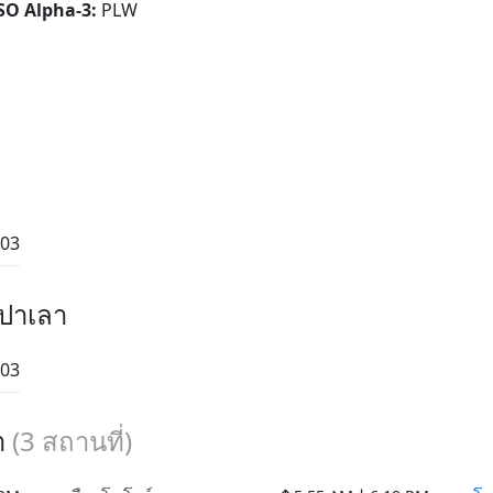
ISO Alpha-3:
PLW
:03
 ปาเลา
:03
า
(
3
สถานที่)