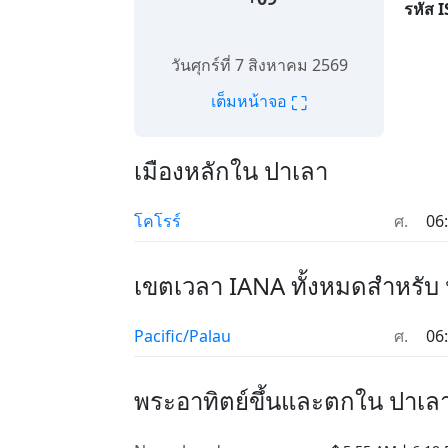
รหัส 
วันศุกร์ที่ 7 สิงหาคม 2569
⛶
เต็มหน้าจอ
เมืองหลักใน ปาเลา
โคโรร์
ศ.
06
เขตเวลา IANA ทั้งหมดสำหรับ
Pacific/Palau
ศ.
06
พระอาทิตย์ขึ้นและตกใน ปาเล