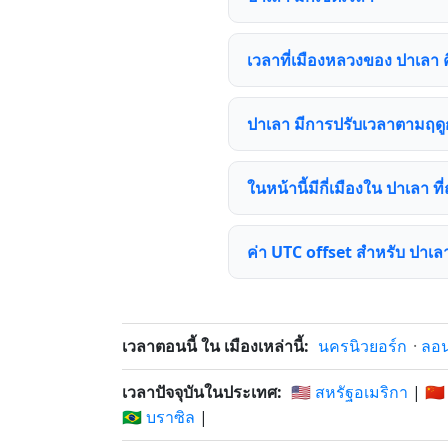
เวลาที่เมืองหลวงของ ปาเลา 
ปาเลา มีการปรับเวลาตามฤดูก
ในหน้านี้มีกี่เมืองใน ปาเลา ที่
ค่า UTC offset สำหรับ ปาเล
เวลาตอนนี้ ใน เมืองเหล่านี้:
นครนิวยอร์ก
·
ลอ
เวลาปัจจุบันในประเทศ:
🇺🇸 สหรัฐอเมริกา
|
🇨🇳
🇧🇷 บราซิล
|