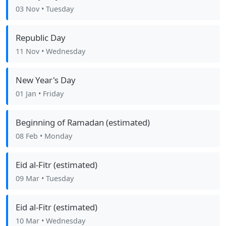
03 Nov
• Tuesday
Republic Day
11 Nov
• Wednesday
New Year's Day
01 Jan
• Friday
Beginning of Ramadan (estimated)
08 Feb
• Monday
Eid al-Fitr (estimated)
09 Mar
• Tuesday
Eid al-Fitr (estimated)
10 Mar
• Wednesday