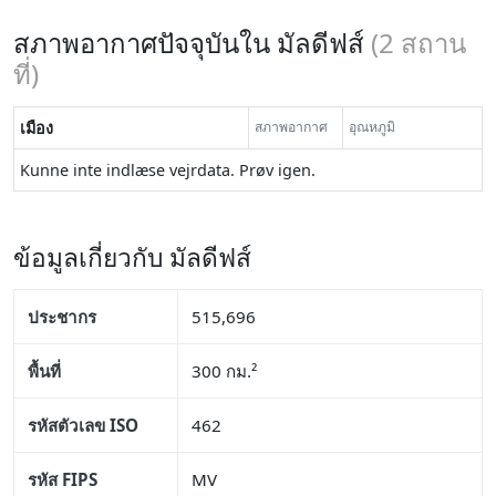
สภาพอากาศปัจจุบันใน มัลดีฟส์
(
2
สถาน
ที่)
เมือง
สภาพอากาศ
อุณหภูมิ
Kunne inte indlæse vejrdata. Prøv igen.
ข้อมูลเกี่ยวกับ มัลดีฟส์
ประชากร
515,696
พื้นที่
300 กม.²
รหัสตัวเลข ISO
462
รหัส FIPS
MV