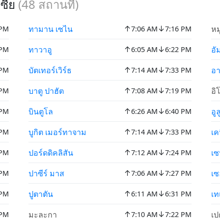
เซีย
(
48
สถานที่)
↑
↓
ทามาน เซไน
หม
 PM
7:06 AM
7:16 PM
↑
↓
ทาวาอู
อั
 PM
6:05 AM
6:22 PM
↑
↓
บัตเทอร์เวิร์ธ
อา
 PM
7:14 AM
7:33 PM
↑
↓
บาตู ปาฮัต
อิ
 PM
7:08 AM
7:19 PM
↑
↓
บินตูโล
อู
 PM
6:26 AM
6:40 PM
↑
↓
บูกิต เมอร์ทาจาม
เค
 PM
7:14 AM
7:33 PM
↑
↓
ปอร์ดดิคลิสัน
เซ
 PM
7:12 AM
7:24 PM
↑
↓
ปาซีร์ มาส
เซ
 PM
7:06 AM
7:27 PM
↑
↓
ปูตาตัน
เท
 PM
6:11 AM
6:31 PM
↑
↓
มะละกา
เป
 PM
7:10 AM
7:22 PM