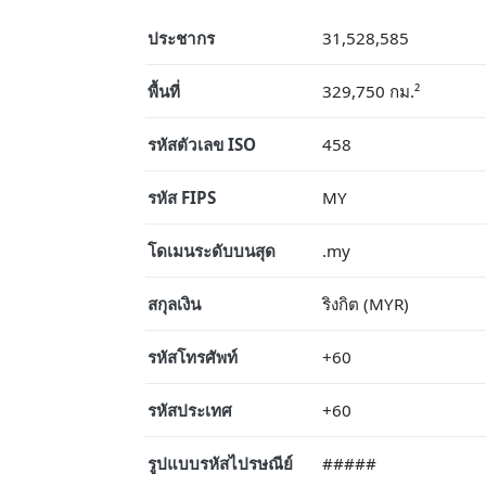
ประชากร
31,528,585
พื้นที่
329,750 กม.²
รหัสตัวเลข ISO
458
รหัส FIPS
MY
โดเมนระดับบนสุด
.my
สกุลเงิน
ริงกิต (MYR)
รหัสโทรศัพท์
+60
รหัสประเทศ
+60
รูปแบบรหัสไปรษณีย์
#####