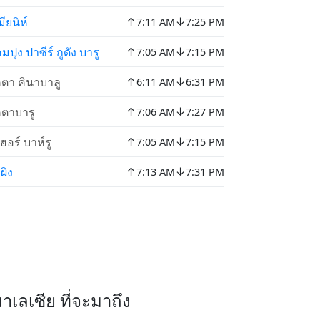
↑
↓
มียนิห์
7:11 AM
7:25 PM
↑
↓
มปุง ปาซีร์ กูดัง บารู
7:05 AM
7:15 PM
↑
↓
ตา คินาบาลู
6:11 AM
6:31 PM
↑
↓
ตาบารู
7:06 AM
7:27 PM
↑
↓
ฮอร์ บาห์รู
7:05 AM
7:15 PM
↑
↓
ผิง
7:13 AM
7:31 PM
เลเซีย ที่จะมาถึง