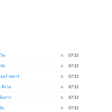
ูได
ส.
07:32
มปัง
ส.
07:32
ลอร์ เซตาร์
ส.
07:32
ลู ตีราม
ส.
07:32
นิงอาว
ส.
07:32
ปัง
ส.
07:32