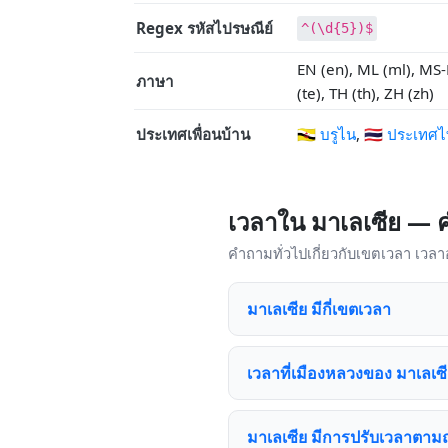
Regex รหัสไปรษณีย์
^(\d{5})$
EN (en), ML (ml), MS-
ภาษา
(te), TH (th), ZH (zh)
ประเทศเพื่อนบ้าน
🇧🇳 บรูไน
,
🇹🇭 ประเทศ
เวลาใน มาเลเซีย — 
คำถามทั่วไปเกี่ยวกับเขตเวลา เวล
มาเลเซีย มีกี่เขตเวลา
เวลาที่เมืองหลวงของ มาเลเซ
มาเลเซีย มีการปรับเวลาตามฤ