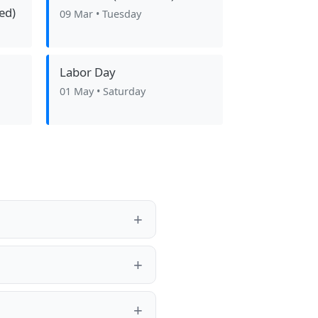
ed)
09 Mar
• Tuesday
Labor Day
01 May
• Saturday