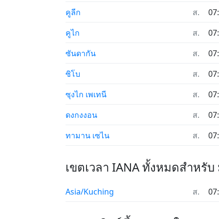
คูลีก
ส.
07
คูไก
ส.
07
ซันดากัน
ส.
07
ซิโบ
ส.
07
ซุงไก เพเทนี
ส.
07
ดงกงงอน
ส.
07
ทามาน เซไน
ส.
07
เขตเวลา IANA ทั้งหมดสำหรับ 
Asia/Kuching
ส.
07