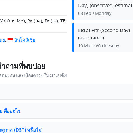
Day) (observed, estimat
08 Feb
• Monday
MY (ms-MY), PA (pa), TA (ta), TE
Eid al-Fitr (Second Day)
(estimated)
ไทย
,
🇮🇩 อินโดนีเซีย
10 Mar
• Wednesday
คำถามที่พบบ่อย
าออมแสง และเมืองต่างๆ ใน มาเลเซีย
ีย คืออะไร
ดูกาล (DST) หรือไม่