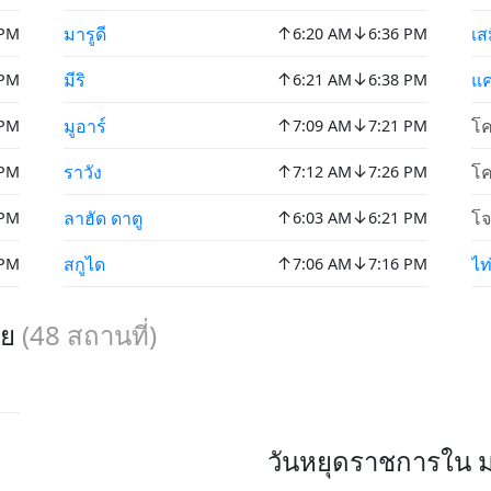
↑
↓
มารูดี
เส
 PM
6:20 AM
6:36 PM
↑
↓
มีริ
แค
 PM
6:21 AM
6:38 PM
↑
↓
มูอาร์
โค
 PM
7:09 AM
7:21 PM
↑
↓
ราวัง
โค
 PM
7:12 AM
7:26 PM
↑
↓
ลาฮัด ดาตู
โจ
 PM
6:03 AM
6:21 PM
↑
↓
สกูได
ไท่
 PM
7:06 AM
7:16 PM
ีย
(
48
สถานที่)
วันหยุดราชการใน มา