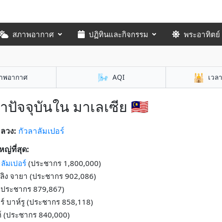
สภาพอากาศ
ปฏิทินและกิจกรรม
พระอาทิตย์
🌬️
🕌
าพอากาศ
AQI
เวล
าปัจจุบันใน มาเลเซีย 🇲🇾
หลวง:
กัวลาลัมเปอร์
หญ่ที่สุด:
ลัมเปอร์
(ประชากร 1,800,000)
ลิง จายา (ประชากร 902,086)
 (ประชากร 879,867)
ร์ บาห์รู (ประชากร 858,118)
ห์ (ประชากร 840,000)