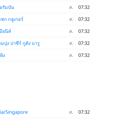
อรัมบัน
ส.
07:32
เซก กลูเกอร์
ส.
07:32
มียนิห์
ส.
07:32
มปุง ปาซีร์ กูดัง บารู
ส.
07:32
ผิง
ส.
07:32
ia/Singapore
ส.
07:32