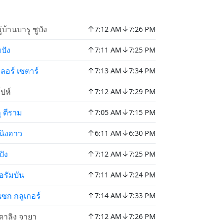
↑
↓
ู่บ้านบารู ซูบัง
7:12 AM
7:26 PM
↑
↓
มปัง
7:11 AM
7:25 PM
↑
↓
ลอร์ เซตาร์
7:13 AM
7:34 PM
↑
↓
โปห์
7:12 AM
7:29 PM
↑
↓
ลู ตีราม
7:05 AM
7:15 PM
↑
↓
นิงอาว
6:11 AM
6:30 PM
↑
↓
ปัง
7:12 AM
7:25 PM
↑
↓
อรัมบัน
7:11 AM
7:24 PM
↑
↓
เซก กลูเกอร์
7:14 AM
7:33 PM
↑
↓
ตาลิง จายา
7:12 AM
7:26 PM