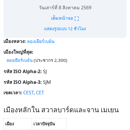
วันเสาร์ที่ 8 สิงหาคม 2569
⛶
เต็มหน้าจอ
แสดงรูปแบบ 12 ชั่วโมง
เมืองหลวง:
ลองเยียร์เบย์น
เมืองใหญ่ที่สุด:
ลองเยียร์เบย์น
(ประชากร 2,300)
รหัส ISO Alpha-2:
SJ
รหัส ISO Alpha-3:
SJM
เขตเวลา:
CEST
,
CET
เมืองหลักใน สวาลบาร์ดและจาน เมเยน
เมือง
เวลาปัจจุบัน