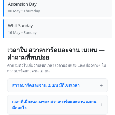
Ascension Day
06 May
• Thursday
Whit Sunday
16 May
• Sunday
เวลาใน สวาลบาร์ดและจาน เมเยน —
คำถามที่พบบ่อย
คำถามทั่วไปเกี่ยวกับเขตเวลา เวลาออมแสง และเมืองต่างๆ ใน
สวาลบาร์ดและจาน เมเยน
สวาลบาร์ดและจาน เมเยน มีกี่เขตเวลา
เวลาที่เมืองหลวงของ สวาลบาร์ดและจาน เมเยน
คืออะไร