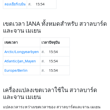
ลองเยียร์เบย์น
ส.
15:54
เขตเวลา IANA ทั้งหมดสำหรับ สวาลบาร์ด
และจาน เมเยน
เขตเวลา
เวลาปัจจุบัน
Arctic/Longyearbyen
ส.
15:54
Atlantic/Jan_Mayen
ส.
15:54
Europe/Berlin
ส.
15:54
เครื่องแปลงเขตเวลาใช้ใน สวาลบาร์ด
และจาน เมเยน
แปลงเวลาระหว่างเขตเวลาของ สวาลบาร์ดและจาน เมเยน