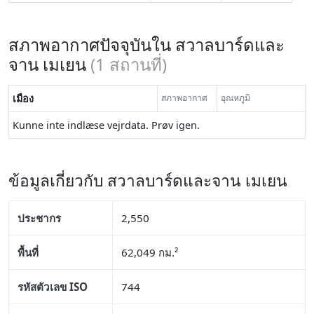
สภาพอากาศปัจจุบันใน สวาลบาร์ดและ
จาน เมเยน
(
1
สถานที่)
เมือง
สภาพอากาศ
อุณหภูมิ
Kunne inte indlæse vejrdata. Prøv igen.
ข้อมูลเกี่ยวกับ สวาลบาร์ดและจาน เมเยน
ประชากร
2,550
พื้นที่
62,049 กม.²
รหัสตัวเลข ISO
744