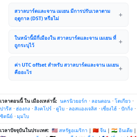
สวาลบาร์ดและจาน เมเยน มีการปรับเวลาตาม
ฤดูกาล (DST) หรือไม่
ในหน้านี้มีกี่เมืองใน สวาลบาร์ดและจาน เมเยน ที่
ถูกระบุไว้
ค่า UTC offset สำหรับ สวาลบาร์ดและจาน เมเยน
คืออะไร
เวลาตอนนี้ ใน เมืองเหล่านี้:
นครนิวยอร์ก
·
ลอนดอน
·
โตเกียว
·
ปารีส
·
ฮ่องกง
·
สิงคโปร์
·
ดูไบ
·
ลอสแองเจลิส
·
เซี่ยงไฮ้
·
ปักกิ่ง
·
ซิดนีย์
·
มุมไบ
เวลาปัจจุบันในประเทศ:
🇺🇸 สหรัฐอเมริกา
|
🇨🇳 จีน
|
🇮🇳 อินเดีย
|