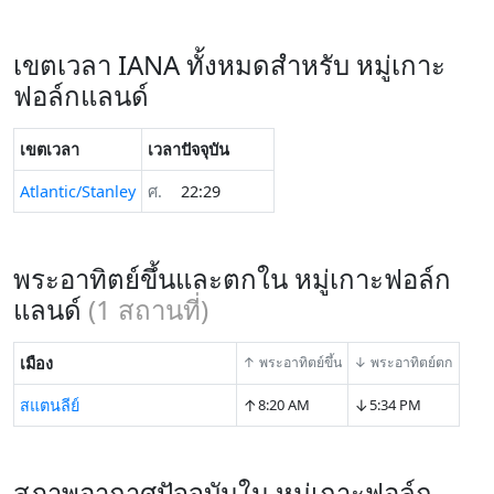
เขตเวลา IANA ทั้งหมดสำหรับ หมู่เกาะ
ฟอล์กแลนด์
เขตเวลา
เวลาปัจจุบัน
Atlantic/Stanley
ศ.
22:29
พระอาทิตย์ขึ้นและตกใน หมู่เกาะฟอล์ก
แลนด์
(
1
สถานที่)
เมือง
↑ พระอาทิตย์ขึ้น
↓ พระอาทิตย์ตก
↑
↓
สแตนลีย์
8:20 AM
5:34 PM
สภาพอากาศปัจจุบันใน หมู่เกาะฟอล์ก