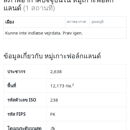
แลนด์
(
1
สถานที่)
เมือง
สภาพอากาศ
อุณหภูมิ
Kunne inte indlæse vejrdata. Prøv igen.
ข้อมูลเกี่ยวกับ หมู่เกาะฟอล์กแลนด์
ประชากร
2,638
พื้นที่
12,173 กม.²
รหัสตัวเลข ISO
238
รหัส FIPS
FK
โดเมนระดับบนสุด
.fk