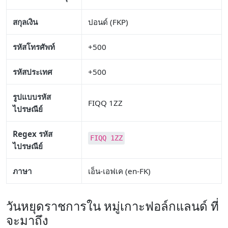
สกุลเงิน
ปอนด์ (FKP)
รหัสโทรศัพท์
+500
รหัสประเทศ
+500
รูปแบบรหัส
FIQQ 1ZZ
ไปรษณีย์
Regex รหัส
FIQQ 1ZZ
ไปรษณีย์
ภาษา
เอ็น-เอฟเค (en-FK)
วันหยุดราชการใน หมู่เกาะฟอล์กแลนด์ ที่
จะมาถึง