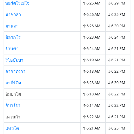
↑
↓
พอร์ตโวเยโจ
6:25 AM
6:29 PM
↑
↓
มาชาลา
6:26 AM
6:25 PM
↑
↓
มานตา
6:26 AM
6:30 PM
↑
↓
มิลากโร
6:23 AM
6:24 PM
↑
↓
ร้านค้า
6:24 AM
6:21 PM
↑
↓
ริโอบัมบา
6:19 AM
6:21 PM
↑
↓
ลากาทังกา
6:18 AM
6:22 PM
↑
↓
ลาบีร์ติด
6:28 AM
6:30 PM
↑
↓
อัมบาโต
6:18 AM
6:22 PM
↑
↓
อิบาร์รา
6:14 AM
6:22 PM
↑
↓
เควนก้า
6:22 AM
6:21 PM
↑
↓
เคเวโด
6:21 AM
6:25 PM