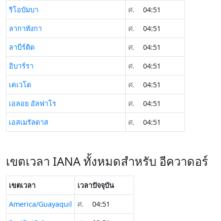
ริโอบัมบา
ศ.
04:51
ลากาทังกา
ศ.
04:51
ลาบีร์ติด
ศ.
04:51
อิบาร์รา
ศ.
04:51
เคเวโด
ศ.
04:51
เอลอย อัลฟาโร
ศ.
04:51
เอสเมรัลดาส
ศ.
04:51
เขตเวลา IANA ทั้งหมดสำหรับ อีควาดอร์
เขตเวลา
เวลาปัจจุบัน
America/Guayaquil
ศ.
04:51