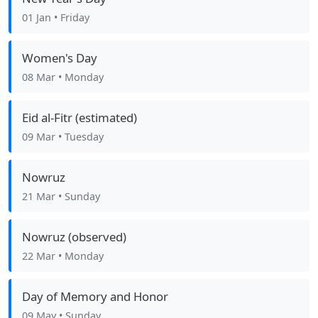
01 Jan
• Friday
Women's Day
08 Mar
• Monday
Eid al-Fitr (estimated)
09 Mar
• Tuesday
Nowruz
21 Mar
• Sunday
Nowruz (observed)
22 Mar
• Monday
Day of Memory and Honor
09 May
• Sunday