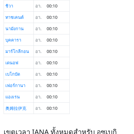
ชิวา
อา.
00:10
ทาชเคนต์
อา.
00:10
นามังกาน
อา.
00:10
บุคคารา
อา.
00:10
มาร์โกลีกอน
อา.
00:10
เดนอฟ
อา.
00:10
เบโกบัด
อา.
00:10
เฟอร์กานา
อา.
00:10
แองเรน
อา.
00:10
奥姆拉伊克
อา.
00:10
เขตเวลา IANA ทั้งหมดสำหรับ อุซเบกิ