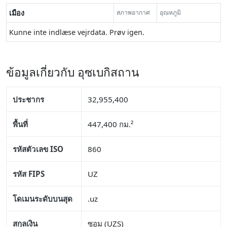
เมือง
สภาพอากาศ
อุณหภูมิ
Kunne inte indlæse vejrdata. Prøv igen.
ข้อมูลเกี่ยวกับ อุซเบกิสถาน
ประชากร
32,955,400
พื้นที่
447,400 กม.²
รหัสตัวเลข ISO
860
รหัส FIPS
UZ
โดเมนระดับบนสุด
.uz
สกุลเงิน
ซอม (UZS)