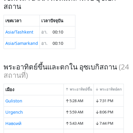
สถาน
เขตเวลา
เวลาปัจจุบัน
Asia/Tashkent
อา.
00:10
Asia/Samarkand
อา.
00:10
พระอาทิตย์ขึ้นและตกใน อุซเบกิสถาน
(
24
สถานที่)
เมือง
↑ พระอาทิตย์ขึ้น
↓ พระอาทิตย์ตก
↑
↓
Guliston
5:28 AM
7:31 PM
↑
↓
Urgench
5:59 AM
8:06 PM
↑
↓
Навоий
5:43 AM
7:44 PM