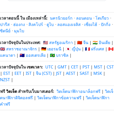
เวลาตอนนี้ ใน เมืองเหล่านี้:
นครนิวยอร์ก
·
ลอนดอน
·
โตเกียว
·
ปารีส
·
ฮ่องกง
·
สิงคโปร์
·
ดูไบ
·
ลอสแองเจลิส
·
เซี่ยงไฮ้
·
ปักกิ่ง
·
ซิดนีย์
·
มุมไบ
เวลาปัจจุบันในประเทศ:
🇺🇸 สหรัฐอเมริกา
|
🇨🇳 จีน
|
🇮🇳 อินเดีย
|
🇬🇧 สหราชอาณาจักร
|
🇩🇪 เยอรมนี
|
🇯🇵 ญี่ปุ่น
|
🇫🇷 ฝรั่งเศส
|
🇨🇦
แคนาดา
|
🇦🇺 ออสเตรเลีย
|
🇧🇷 บราซิล
|
เวลาปัจจุบันใน
เขตเวลา
:
UTC
|
GMT
|
CET
|
PST
|
MST
|
CST
|
EST
|
EET
|
IST
|
จีน (CST)
|
JST
|
AEST
|
SAST
|
MSK
|
NZST
|
ฟรี
วิดเจ็ต
สำหรับเว็บมาสเตอร์:
วิดเจ็ตนาฬิกาอนาล็อกฟรี
|
วิดเจ็
ตนาฬิกาดิจิตอลฟรี
|
วิดเจ็ตนาฬิกาข้อความฟรี
|
วิดเจ็ตนาฬิกา
คำฟรี