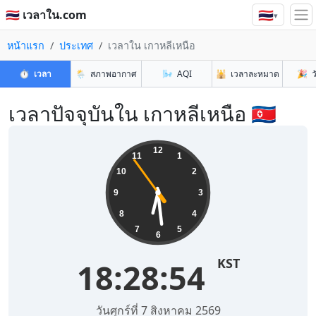
🇹🇭
🇹🇭 เวลาใน.com
▾
หน้าแรก
ประเทศ
เวลาใน เกาหลีเหนือ
⏱️
เวลา
🌦️
สภาพอากาศ
🌬️
AQI
🕌
เวลาละหมาด
🎉
ว
เวลาปัจจุบันใน เกาหลีเหนือ 🇰🇵
12
11
1
10
2
9
3
8
4
7
5
6
KST
18:28:55
วันศุกร์ที่ 7 สิงหาคม 2569