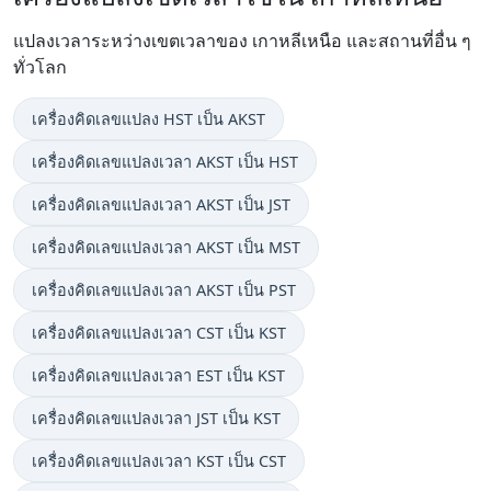
แปลงเวลาระหว่างเขตเวลาของ เกาหลีเหนือ และสถานที่อื่น ๆ
ทั่วโลก
เครื่องคิดเลขแปลง HST เป็น AKST
เครื่องคิดเลขแปลงเวลา AKST เป็น HST
เครื่องคิดเลขแปลงเวลา AKST เป็น JST
เครื่องคิดเลขแปลงเวลา AKST เป็น MST
เครื่องคิดเลขแปลงเวลา AKST เป็น PST
เครื่องคิดเลขแปลงเวลา CST เป็น KST
เครื่องคิดเลขแปลงเวลา EST เป็น KST
เครื่องคิดเลขแปลงเวลา JST เป็น KST
เครื่องคิดเลขแปลงเวลา KST เป็น CST