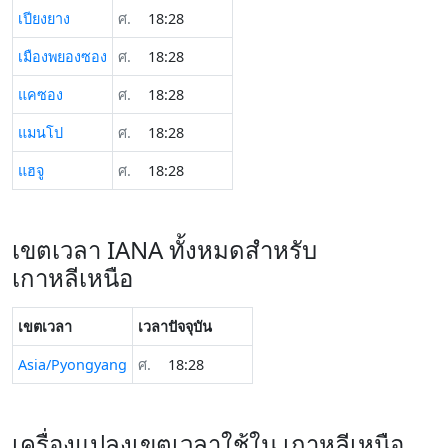
เปียงยาง
ศ.
18:28
เมืองพยองซอง
ศ.
18:28
แคซอง
ศ.
18:28
แมนโป
ศ.
18:28
แฮจู
ศ.
18:28
เขตเวลา IANA ทั้งหมดสำหรับ
เกาหลีเหนือ
เขตเวลา
เวลาปัจจุบัน
Asia/Pyongyang
ศ.
18:28
เครื่องแปลงเขตเวลาใช้ใน เกาหลีเหนือ