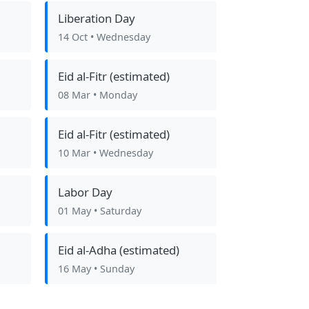
Liberation Day
14 Oct
• Wednesday
Eid al-Fitr (estimated)
08 Mar
• Monday
Eid al-Fitr (estimated)
10 Mar
• Wednesday
Labor Day
01 May
• Saturday
Eid al-Adha (estimated)
16 May
• Sunday