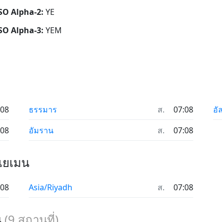
ISO Alpha-2:
YE
ISO Alpha-3:
YEM
:08
ธรรมาร
ส.
07:08
อั
:08
อัมราน
ส.
07:08
 เยเมน
:08
Asia/Riyadh
ส.
07:08
น
(
9
สถานที่)