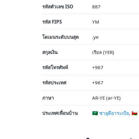
รหัสตัวเลข ISO
887
รหัส FIPS
YM
โดเมนระดับบนสุด
.ye
สกุลเงิน
เรียล (YER)
รหัสโทรศัพท์
+967
รหัสประเทศ
+967
ภาษา
AR-YE (ar-YE)
ประเทศเพื่อนบ้าน
🇸🇦 ซาอุดีอาระเบีย
,
🇴