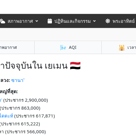
สภาพอากาศ
ปฏิทินและกิจกรรม
พระอาทิตย์
🌬️
🕌
าพอากาศ
AQI
เวล
าปัจจุบันใน เยเมน 🇾🇪
หลวง:
ซานา'
หญ่ที่สุด:
'
(ประชากร 2,900,000)
 (ประชากร 863,000)
ูไดดะห์
(ประชากร 617,871)
(ประชากร 615,222)
ลลา (ประชากร 566,000)