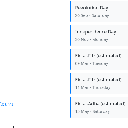
Revolution Day
26 Sep
• Saturday
Independence Day
30 Nov
• Monday
Eid al-Fitr (estimated)
09 Mar
• Tuesday
Eid al-Fitr (estimated)
11 Mar
• Thursday
Eid al-Adha (estimated)
 โอมาน
15 May
• Saturday