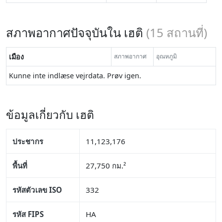
สภาพอากาศปัจจุบันใน เฮติ
(
15
สถานที่)
เมือง
สภาพอากาศ
อุณหภูมิ
Kunne inte indlæse vejrdata. Prøv igen.
ข้อมูลเกี่ยวกับ เฮติ
ประชากร
11,123,176
พื้นที่
27,750 กม.²
รหัสตัวเลข ISO
332
รหัส FIPS
HA