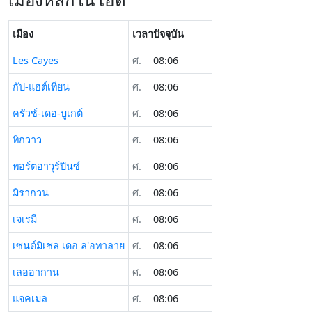
เมือง
เวลาปัจจุบัน
Les Cayes
ศ.
08:06
กัป-แฮต์เทียน
ศ.
08:06
ครัวซ์-เดอ-บูเกต์
ศ.
08:06
ทิกวาว
ศ.
08:06
พอร์ตอาวุร์ปินซ์
ศ.
08:06
มิรากวน
ศ.
08:06
เจเรมี
ศ.
08:06
เซนต์มิเชล เดอ ล'อทาลาย
ศ.
08:06
เลออากาน
ศ.
08:06
แจคเมล
ศ.
08:06