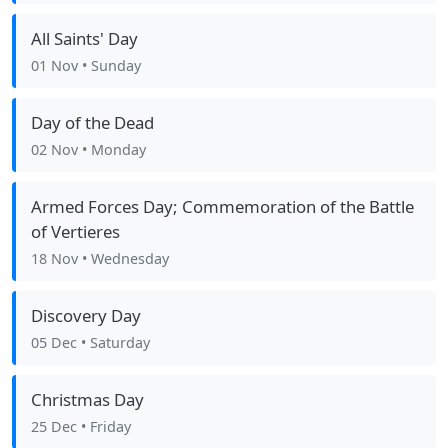
All Saints' Day
01 Nov
• Sunday
Day of the Dead
02 Nov
• Monday
Armed Forces Day; Commemoration of the Battle
of Vertieres
18 Nov
• Wednesday
Discovery Day
05 Dec
• Saturday
Christmas Day
25 Dec
• Friday