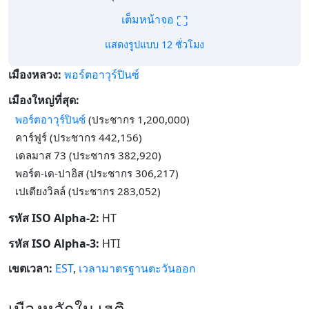
⛶
เต็มหน้าจอ
แสดงรูปแบบ 12 ชั่วโมง
เมืองหลวง:
พอร์ตอาวุร์ปินซ์
เมืองใหญ่ที่สุด:
พอร์ตอาวุร์ปินซ์
(ประชากร 1,200,000)
คาร์ฟูร์ (ประชากร 442,156)
เดลมาส 73 (ประชากร 382,920)
พอร์ต-เด-ปาอิส (ประชากร 306,217)
เปเตียงวิลล์ (ประชากร 283,052)
รหัส ISO Alpha-2:
HT
รหัส ISO Alpha-3:
HTI
เขตเวลา:
EST
,
เวลามาตรฐานตะวันออก
เมืองหลักใน เฮติ