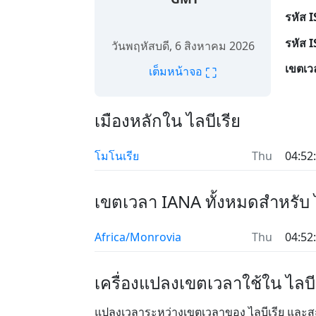
รหัส 
รหัส 
วันเสาร์ที่ 8 สิงหาคม 2569
เขตเว
⛶
เต็มหน้าจอ
เมืองหลักใน ไลบีเรีย
โมโนเรีย
ส.
05
เขตเวลา IANA ทั้งหมดสำหรับ ไ
Africa/Monrovia
ส.
05
เครื่องแปลงเขตเวลาใช้ใน ไลบี
แปลงเวลาระหว่างเขตเวลาของ ไลบีเรีย และสถาน