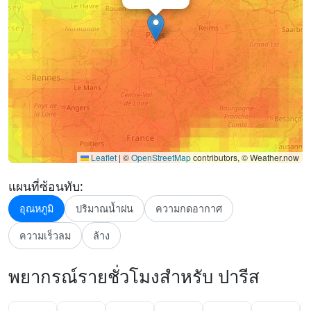
Leaflet
|
©
OpenStreetMap
contributors, © Weather.now
แผนที่ซ้อนทับ:
อุณหภูมิ
ปริมาณน้ำฝน
ความกดอากาศ
ความเร็วลม
ล้าง
พยากรณ์รายชั่วโมงสำหรับ ปารีส