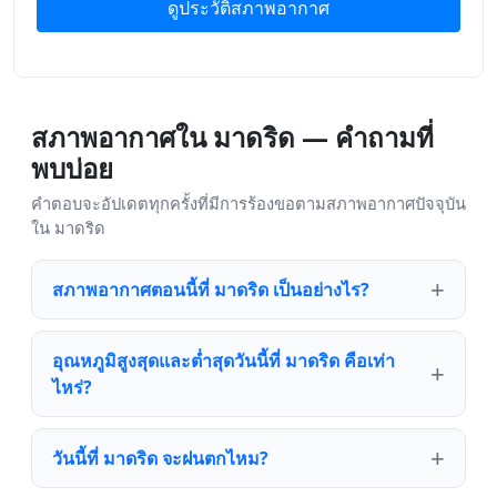
ดูประวัติสภาพอากาศ
สภาพอากาศใน มาดริด — คำถามที่
พบบ่อย
คำตอบจะอัปเดตทุกครั้งที่มีการร้องขอตามสภาพอากาศปัจจุบัน
ใน มาดริด
สภาพอากาศตอนนี้ที่ มาดริด เป็นอย่างไร?
อุณหภูมิสูงสุดและต่ำสุดวันนี้ที่ มาดริด คือเท่า
ไหร่?
วันนี้ที่ มาดริด จะฝนตกไหม?