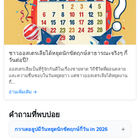
ชาวออสเตรเลียได้หยุดนักขัตฤกษ์สาธารณะจริงๆ กี่
วันต่อปี?
ออสเตรเลียเป็นที่รู้จักกันดีในเรื่องชายหาด วิถีชีวิตที่ผ่อนคลาย
และความชื่นชอบในวันหยุดยาว แต่ชาวออสเตรเลียได้หยุดงาน
กี่...
อ่านเพิ่มเติม
→
คำถามที่พบบ่อย
กวาเดอลูปมีวันหยุดนักขัตฤกษ์กี่วัน in 2026