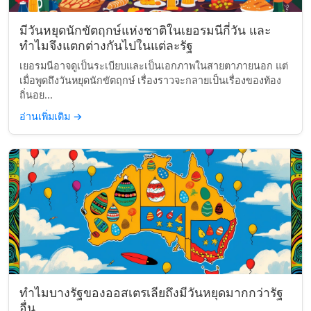
มีวันหยุดนักขัตฤกษ์แห่งชาติในเยอรมนีกี่วัน และ
ทำไมจึงแตกต่างกันไปในแต่ละรัฐ
เยอรมนีอาจดูเป็นระเบียบและเป็นเอกภาพในสายตาภายนอก แต่
เมื่อพูดถึงวันหยุดนักขัตฤกษ์ เรื่องราวจะกลายเป็นเรื่องของท้อง
ถิ่นอย...
อ่านเพิ่มเติม
→
ทำไมบางรัฐของออสเตรเลียถึงมีวันหยุดมากกว่ารัฐ
อื่น