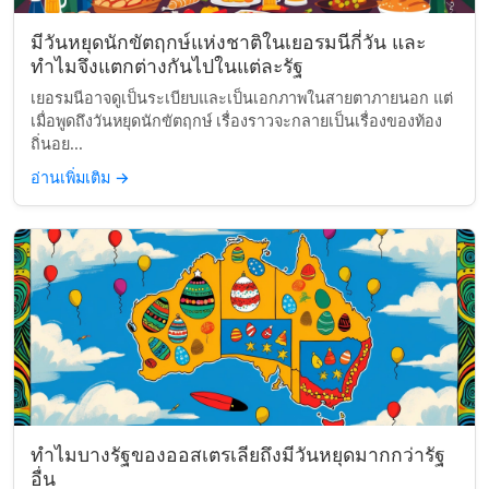
มีวันหยุดนักขัตฤกษ์แห่งชาติในเยอรมนีกี่วัน และ
ทำไมจึงแตกต่างกันไปในแต่ละรัฐ
เยอรมนีอาจดูเป็นระเบียบและเป็นเอกภาพในสายตาภายนอก แต่
เมื่อพูดถึงวันหยุดนักขัตฤกษ์ เรื่องราวจะกลายเป็นเรื่องของท้อง
ถิ่นอย...
อ่านเพิ่มเติม
→
ทำไมบางรัฐของออสเตรเลียถึงมีวันหยุดมากกว่ารัฐ
อื่น