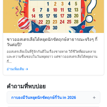
ชาวออสเตรเลียได้หยุดนักขัตฤกษ์สาธารณะจริงๆ กี่
วันต่อปี?
ออสเตรเลียเป็นที่รู้จักกันดีในเรื่องชายหาด วิถีชีวิตที่ผ่อนคลาย
และความชื่นชอบในวันหยุดยาว แต่ชาวออสเตรเลียได้หยุดงาน
กี่...
อ่านเพิ่มเติม
→
คำถามที่พบบ่อย
กาบองมีวันหยุดนักขัตฤกษ์กี่วัน in 2026