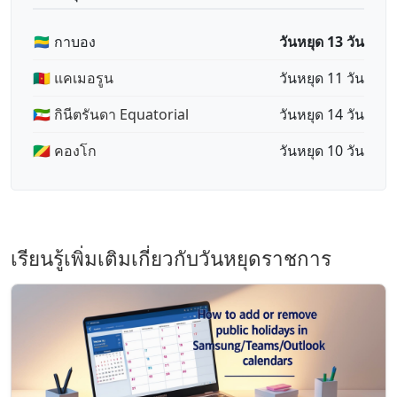
🇬🇦 กาบอง
วันหยุด 13 วัน
🇨🇲 แคเมอรูน
วันหยุด 11 วัน
🇬🇶 กินีตรันดา Equatorial
วันหยุด 14 วัน
🇨🇬 คองโก
วันหยุด 10 วัน
เรียนรู้เพิ่มเติมเกี่ยวกับวันหยุดราชการ