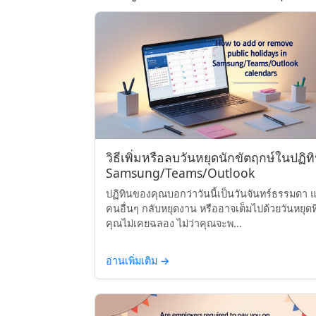
วิธีเพิ่มหรือลบวันหยุดนักขัตฤกษ์ในปฏิท
Samsung/Teams/Outlook
ปฏิทินของคุณบอกว่าวันนี้เป็นวันจันทร์ธรรมดา แ
คนอื่นๆ กลับหยุดงาน หรืออาจเต็มไปด้วยวันหยุดที
คุณไม่เคยฉลอง ไม่ว่าคุณจะพ...
อ่านเพิ่มเติม
→