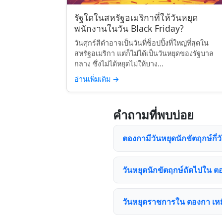
รัฐใดในสหรัฐอเมริกาที่ให้วันหยุด
พนักงานในวัน Black Friday?
วันศุกร์สีดำอาจเป็นวันที่ช็อปปิ้งที่ใหญ่ที่สุดใน
สหรัฐอเมริกา แต่ก็ไม่ได้เป็นวันหยุดของรัฐบาล
กลาง ซึ่งไม่ได้หยุดไม่ให้บาง...
อ่านเพิ่มเติม
→
คำถามที่พบบ่อย
ตองกามีวันหยุดนักขัตฤกษ์กี่ว
วันหยุดนักขัตฤกษ์ถัดไปใน ต
วันหยุดราชการใน ตองกา เหมื