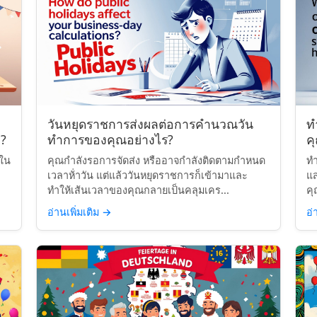
วันหยุดราชการส่งผลต่อการคำนวณวัน
ท
?
ทำการของคุณอย่างไร?
ค
นใน
คุณกำลังรอการจัดส่ง หรืออาจกำลังติดตามกำหนด
ทำ
เวลาห้่าวัน แต่แล้ววันหยุดราชการก็เข้ามาและ
แ
ทำให้เส้นเวลาของคุณกลายเป็นคลุมเคร...
คุ
อ่านเพิ่มเติม
→
อ่