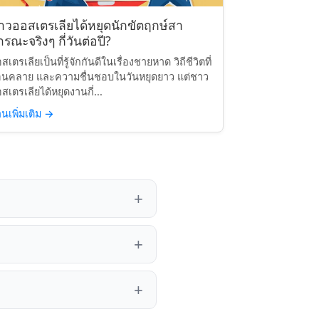
าวออสเตรเลียได้หยุดนักขัตฤกษ์สา
รณะจริงๆ กี่วันต่อปี?
สเตรเลียเป็นที่รู้จักกันดีในเรื่องชายหาด วิถีชีวิตที่
อนคลาย และความชื่นชอบในวันหยุดยาว แต่ชาว
สเตรเลียได้หยุดงานกี่...
านเพิ่มเติม
→