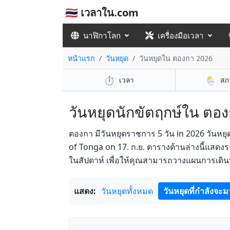
🇹🇭 เวลาใน.com
นาฬิกาโลก
เครื่องมือเวลา
หน้าแรก
วันหยุด
วันหยุดใน ตองกา 2026
⏱️
🌦️
เวลา
สภ
วันหยุดนักขัตฤกษ์ใน ตอง
ตองกา มีวันหยุดราชการ 5 วัน in 2026 วันหยุ
of Tonga on 17. ก.ย. ตารางด้านล่างนี้แสด
ในสัปดาห์ เพื่อให้คุณสามารถวางแผนการเดิ
แสดง:
วันหยุดทั้งหมด
วันหยุดที่กำลังจะม