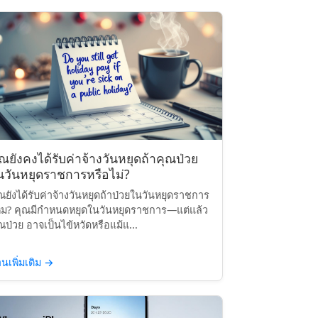
ุณยังคงได้รับค่าจ้างวันหยุดถ้าคุณป่วย
นวันหยุดราชการหรือไม่?
ณยังได้รับค่าจ้างวันหยุดถ้าป่วยในวันหยุดราชการ
ม? คุณมีกำหนดหยุดในวันหยุดราชการ—แต่แล้ว
ณป่วย อาจเป็นไข้หวัดหรือแม้แ...
านเพิ่มเติม
→