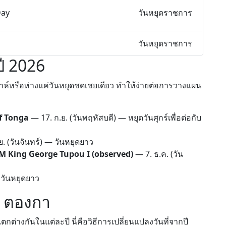
Day
วันหยุดราชการ
วันหยุดราชการ
ี 2026
ปดาห์หรือห่างแค่วันหยุดชดเชยเดียว ทำให้ง่ายต่อการวางแผน
of Tonga
—
17. ก.ย.
(วันพฤหัสบดี) — หยุดวันศุกร์เพื่อต่อกับ
ย.
(วันจันทร์) — วันหยุดยาว
M King George Tupou I (observed)
—
7. ธ.ค.
(วัน
 วันหยุดยาว
ใน ตองกา
กต่างกันในแต่ละปี นี่คือวิธีการเปลี่ยนแปลงวันที่จากปี