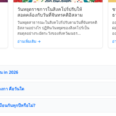
วันหยุดราชการในสิงคโปร์ปรับให้
ช
สอดคล้องกับวันที่จันทรคติอิสลาม
ธา
วันหยุดสาธารณะในสิงคโปร์ปรับตามวันที่จันทรคติ
ออ
อิสลามอย่างไร ปฏิทินวันหยุดของสิงคโปร์เป็น
ผ่
สมดุลอย่างระมัดระวังของสังควัฒนธร...
ออ
อ่านเพิ่มเติม
→
อ่
ัน in 2026
องกา คือวันใด
อนกันทุกปีหรือไม่?