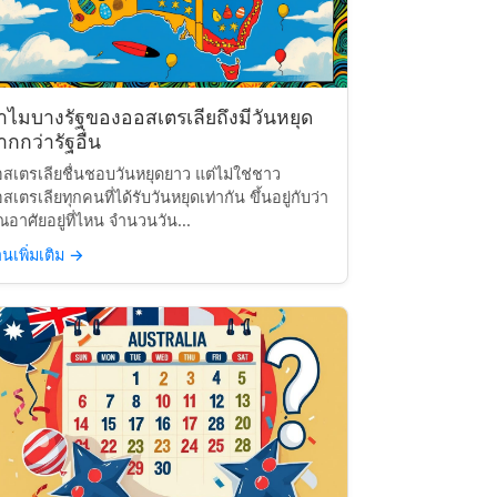
ำไมบางรัฐของออสเตรเลียถึงมีวันหยุด
กกว่ารัฐอื่น
สเตรเลียชื่นชอบวันหยุดยาว แต่ไม่ใช่ชาว
สเตรเลียทุกคนที่ได้รับวันหยุดเท่ากัน ขึ้นอยู่กับว่า
ณอาศัยอยู่ที่ไหน จำนวนวัน...
านเพิ่มเติม
→