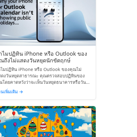
ำไมปฏิทิน iPhone หรือ Outlook ของ
ุณถึงไม่แสดงวันหยุดนักขัตฤกษ์
ไมปฏิทิน iPhone หรือ Outlook ของคุณไม่
สดงวันหยุดสาธารณะ คุณตรวจสอบปฏิทินของ
ณโดยคาดหวังว่าจะเห็นวันหยุดธนาคารหรือวัน...
านเพิ่มเติม
→