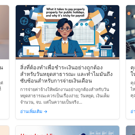
ิน
สิ่งที่ต้องทำเพื่อชำระเงินอย่างถูกต้อง
ค
สำหรับวันหยุดสาธารณะ และทำไมมันถึง
ใ
ซับซ้อนสำหรับการจ่ายเงินเดือน
ต่
คุ
่
ไห
การจ่ายค่าจ้างให้พนักงานอย่างถูกต้องสำหรับวัน
คุ
หยุดสาธารณะควรเป็นเรื่องง่าย; วันหยุด, เงินเต็ม
จำนวน, จบ. แต่ในความเป็นจริง...
อ่านเพิ่มเติม
→
อ่